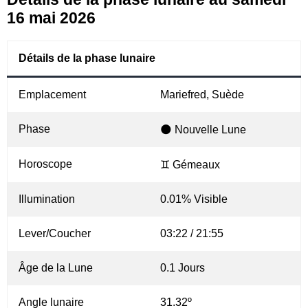
16 mai 2026
Détails de la phase lunaire
Emplacement
Mariefred, Suède
Phase
🌑 Nouvelle Lune
Horoscope
♊ Gémeaux
Illumination
0.01% Visible
Lever/Coucher
03:22 / 21:55
Âge de la Lune
0.1 Jours
Angle lunaire
31.32º