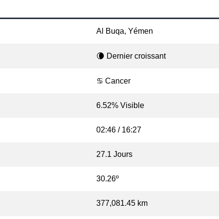
Al Buqa, Yémen
🌘 Dernier croissant
♋ Cancer
6.52% Visible
02:46 / 16:27
27.1 Jours
30.26º
377,081.45 km