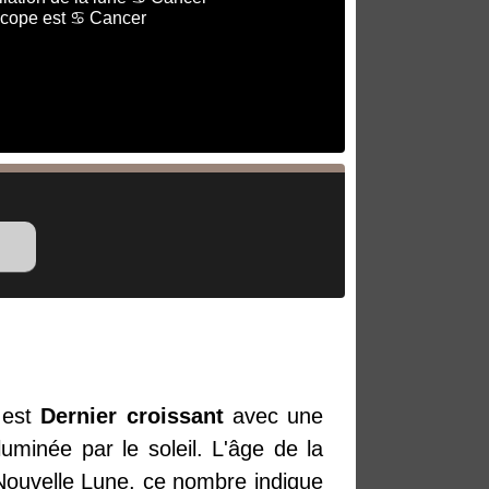
scope est ♋ Cancer
est
Dernier croissant
avec une
uminée par le soleil. L'âge de la
 Nouvelle Lune, ce nombre indique