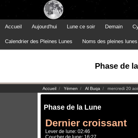
Accueil
Aujourd'hui
Lune ce soir
Demain
Cy
Calendrier des Pleines Lunes
Noms des pleines lunes
Phase de la
Accueil
Yémen
Al Buqa
mercredi 20 ao
Phase de la Lune
Dernier croissant
Lever de lune: 02:46
Coucher de lune: 16:27