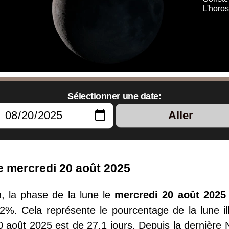
L'horo
Sélectionner une date:
Aller
e mercredi 20 août 2025
 la phase de la lune le
mercredi 20 août 2025
52%. Cela représente le pourcentage de la lune ill
0 août 2025 est de 27.1 jours. Depuis la dernière