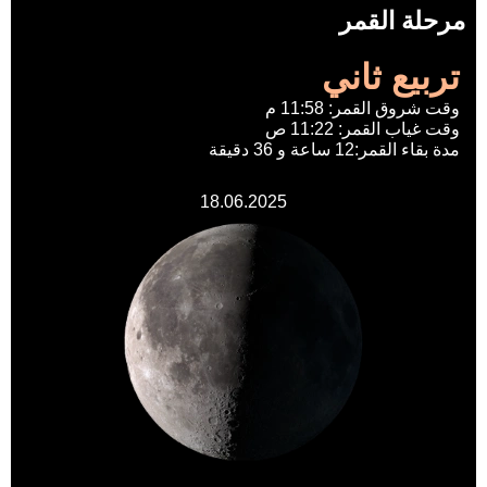
مرحلة القمر
تربيع ثاني
وقت شروق القمر: 11:58 م
وقت غياب القمر: 11:22 ص
مدة بقاء القمر:12 ساعة و 36 دقيقة
18.06.2025