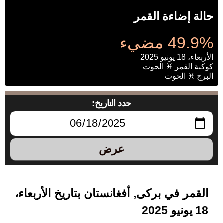
حالة إضاءة القمر
49.9% مضيء
الأربعاء، 18 يونيو 2025
كوكبة القمر ♓ الحوت
البرج ♓ الحوت
حدد التاريخ:
عرض
القمر في برکی, أفغانستان بتاريخ الأربعاء،
18 يونيو 2025