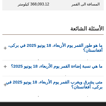
المسافة الى القمر
368,093.12 كيلومتر
الأسئلة الشائعة
ما هو طور القمر يوم الأربعاء، 18 يونيو 2025 في برکی،
أفغانستان؟
في يوم الأربعاء، 18 يونيو 2025 في برکی، أفغانستان، القمر في
ما هي نسبة إضاءة القمر يوم الأربعاء، 18 يونيو 2025؟
طور تربيع ثاني بإضاءة 49.9%، عمره 22.16 يومًا، ويقع في كوكبة
الحوت (♓). البيانات من phasesmoon.com.
نسبة إضاءة القمر يوم الأربعاء، 18 يونيو 2025 هي 49.9%، وفقًا لـ
متى يشرق ويغرب القمر يوم الأربعاء، 18 يونيو 2025 في
phasesmoon.com.
برکی، أفغانستان؟
في يوم الأربعاء، 18 يونيو 2025 في برکی، أفغانستان، يشرق
القمر الساعة 11:58 م ويغرب الساعة 11:22 ص (بتوقيت