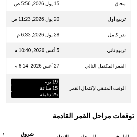
محاق
15 يول 2026, 5:56 ص
تربيع أول
20 يول 2026, 11:23 ص
بدر كامل
28 يول 2026, 6:33 م
تربيع ثاني
5 أغس 2026, 10:40 م
القمر المكتمل التالي
27 أغس 2026, 6:14 م
19 يوم
الوقت المتبقي لإكتمال القمر
15 ساعة
25 دقيقة
توقعات مراحل القمر القادمة
شروق
غي
التاريخ
المرحلة
الإضاة