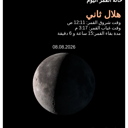
حالة القمر اليوم
هلال ثاني
وقت شروق القمر: 12:11 ص
وقت غياب القمر: 3:17 م
مدة بقاء القمر:15 ساعة و 6 دقيقة
08.08.2026