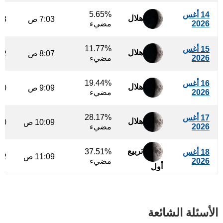
5.65%
14 أغس
هلال
7:03 ص
:53
2026
مضيء
11.77%
15 أغس
هلال
8:07 ص
:22
2026
مضيء
19.44%
16 أغس
هلال
9:09 ص
:50
2026
مضيء
28.17%
17 أغس
هلال
10:09 ص
:20
2026
مضيء
تربيع
37.51%
18 أغس
11:09 ص
:52
2026
مضيء
أول
الأسئلة الشائعة