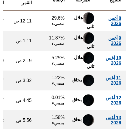
القمر
ال
هلال
29.6%
8 أغس
12:11 ص
:17
2026
مضيء
ثاني
هلال
11.87%
9 أغس
1:11 ص
:21
2026
مضيء
ثاني
هلال
5.25%
10 أغس
2:19 ص
:19
2026
مضيء
ثاني
1.22%
11 أغس
محاق
3:32 ص
:07
2026
مضيء
0.01%
12 أغس
محاق
4:45 ص
:47
2026
مضيء
1.58%
13 أغس
محاق
5:56 ص
:22
2026
مضيء