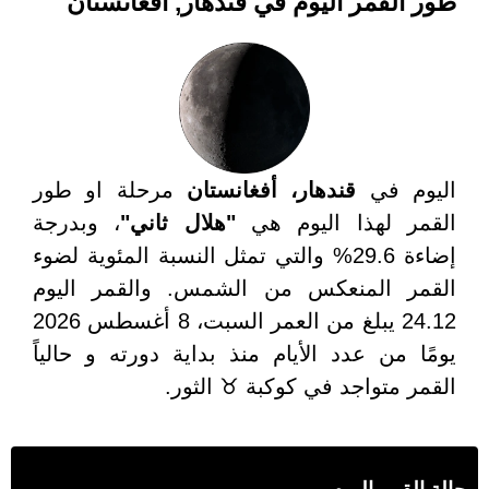
طور القمر اليوم في قندهار, أفغانستان
اليوم في
قندهار، أفغانستان
مرحلة او طور
القمر لهذا اليوم هي
"هلال ثاني"
، وبدرجة
إضاءة 29.6% والتي تمثل النسبة المئوية لضوء
القمر المنعكس من الشمس. والقمر اليوم
24.12 يبلغ من العمر السبت، 8 أغسطس 2026
يومًا من عدد الأيام منذ بداية دورته و حالياً
القمر متواجد في كوكبة ♉ الثور.