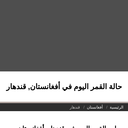
حالة القمر اليوم في أفغانستان, قندهار
الرئيسية
أفغانستان
قندهار