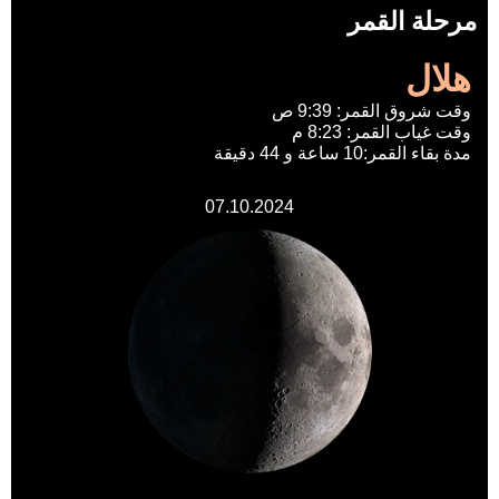
مرحلة القمر
هلال
وقت شروق القمر: 9:39 ص
وقت غياب القمر: 8:23 م
مدة بقاء القمر:10 ساعة و 44 دقيقة
07.10.2024