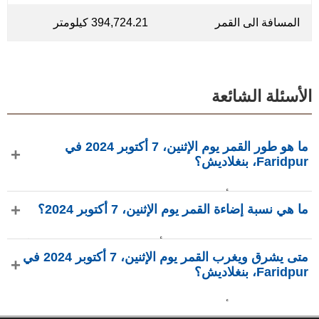
المسافة الى القمر
394,724.21 كيلومتر
الأسئلة الشائعة
ما هو طور القمر يوم الإثنين، 7 أكتوبر 2024 في
Faridpur، بنغلاديش؟
في يوم الإثنين، 7 أكتوبر 2024 في Faridpur، بنغلاديش، القمر في
ما هي نسبة إضاءة القمر يوم الإثنين، 7 أكتوبر 2024؟
طور هلال بإضاءة 21.05%، عمره 4.48 يومًا، ويقع في كوكبة
الحواء (⛎). البيانات من phasesmoon.com.
نسبة إضاءة القمر يوم الإثنين، 7 أكتوبر 2024 هي 21.05%، وفقًا لـ
متى يشرق ويغرب القمر يوم الإثنين، 7 أكتوبر 2024 في
phasesmoon.com.
Faridpur، بنغلاديش؟
في يوم الإثنين، 7 أكتوبر 2024 في Faridpur، بنغلاديش، يشرق