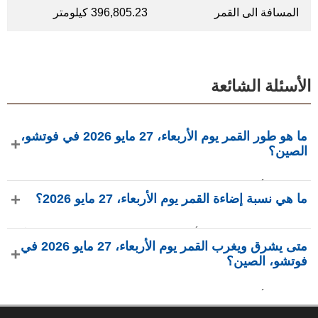
المسافة الى القمر
396,805.23 كيلومتر
الأسئلة الشائعة
ما هو طور القمر يوم الأربعاء، 27 مايو 2026 في فوتشو،
الصين؟
في يوم الأربعاء، 27 مايو 2026 في فوتشو، الصين، القمر في طور
ما هي نسبة إضاءة القمر يوم الأربعاء، 27 مايو 2026؟
أحدب متزايد بإضاءة 87.83%، عمره 11.42 يومًا، ويقع في كوكبة
الغراب (Crv). البيانات من phasesmoon.com.
نسبة إضاءة القمر يوم الأربعاء، 27 مايو 2026 هي 87.83%، وفقًا
متى يشرق ويغرب القمر يوم الأربعاء، 27 مايو 2026 في
لـ phasesmoon.com.
فوتشو، الصين؟
في يوم الأربعاء، 27 مايو 2026 في فوتشو، الصين، يشرق القمر
الساعة 3:19 م ويغرب الساعة 2:16 ص (بتوقيت