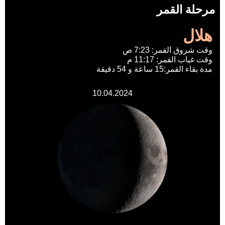
مرحلة القمر
هلال
وقت شروق القمر: 7:23 ص
وقت غياب القمر: 11:17 م
مدة بقاء القمر:15 ساعة و 54 دقيقة
10.04.2024