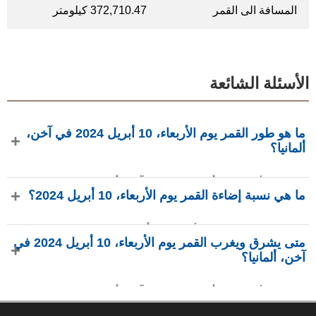
المسافة الى القمر
372,710.47 كيلومتر
الأسئلة الشائعة
ما هو طور القمر يوم الأربعاء، 10 أبريل 2024 في آخن،
ألمانيا؟
في يوم الأربعاء، 10 أبريل 2024 في آخن، ألمانيا، القمر في طور
ما هي نسبة إضاءة القمر يوم الأربعاء، 10 أبريل 2024؟
هلال بإضاءة 6.59%، عمره 2.44 يومًا، ويقع في كوكبة الحمل (♈).
البيانات من phasesmoon.com.
نسبة إضاءة القمر يوم الأربعاء، 10 أبريل 2024 هي 6.59%، وفقًا
متى يشرق ويغرب القمر يوم الأربعاء، 10 أبريل 2024 في
لـ phasesmoon.com.
آخن، ألمانيا؟
في يوم الأربعاء، 10 أبريل 2024 في آخن، ألمانيا، يشرق القمر
الساعة 7:23 ص ويغرب الساعة 11:17 م (بتوقيت