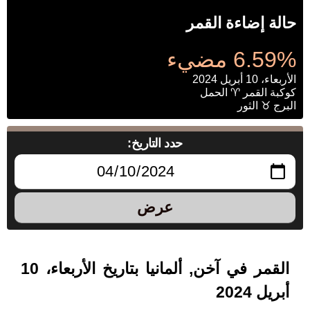
حالة إضاءة القمر
6.59% مضيء
الأربعاء، 10 أبريل 2024
كوكبة القمر ♈ الحمل
البرج ♉ الثور
حدد التاريخ:
عرض
القمر في آخن, ألمانيا بتاريخ الأربعاء، 10
أبريل 2024