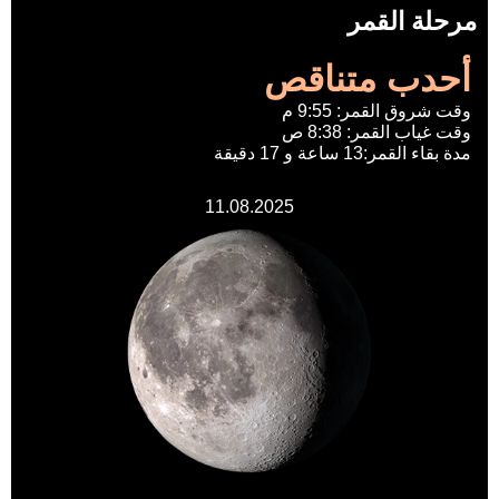
مرحلة القمر
أحدب متناقص
وقت شروق القمر: 9:55 م
وقت غياب القمر: 8:38 ص
مدة بقاء القمر:13 ساعة و 17 دقيقة
11.08.2025