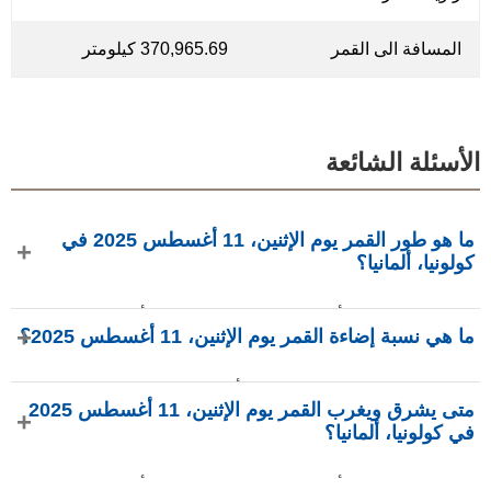
المسافة الى القمر
370,965.69 كيلومتر
الأسئلة الشائعة
ما هو طور القمر يوم الإثنين، 11 أغسطس 2025 في
كولونيا، ألمانيا؟
في يوم الإثنين، 11 أغسطس 2025 في كولونيا، ألمانيا، القمر في
ما هي نسبة إضاءة القمر يوم الإثنين، 11 أغسطس 2025؟
طور أحدب متناقص بإضاءة 91.82%، عمره 17.49 يومًا، ويقع في
كوكبة الحوت (♓). البيانات من phasesmoon.com.
نسبة إضاءة القمر يوم الإثنين، 11 أغسطس 2025 هي 91.82%،
متى يشرق ويغرب القمر يوم الإثنين، 11 أغسطس 2025
وفقًا لـ phasesmoon.com.
في كولونيا، ألمانيا؟
في يوم الإثنين، 11 أغسطس 2025 في كولونيا، ألمانيا، يشرق