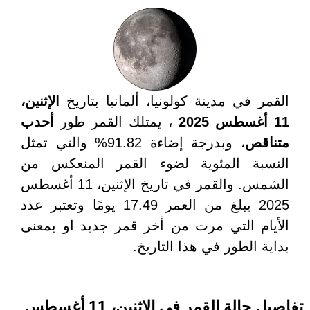
القمر في مدينة كولونيا، ألمانيا بتاريخ
الإثنين،
11 أغسطس 2025
، يمتلك القمر طور
أحدب
متناقص
، وبدرجة إضاءة 91.82% والتي تمثل
النسبة المئوية لضوء القمر المنعكس من
الشمس. والقمر في تاريخ الإثنين، 11 أغسطس
2025 يبلغ من العمر 17.49 يومًا وتعتبر عدد
الأيام التي مرت من أخر قمر جديد او بمعنى
بداية الطور في هذا التاريخ.
تفاصيل حالة القمر في الإثنين، 11 أغسطس