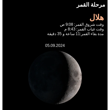
مرحلة القمر
هلال
وقت شروق القمر: 9:08 ص
وقت غياب القمر: 8:43 م
مدة بقاء القمر:11 ساعة و 35 دقيقة
05.09.2024