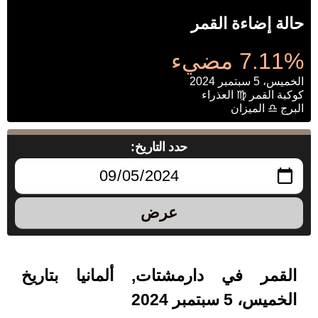
حالة إضاءة القمر
7.11% مضيء
الخميس، 5 سبتمبر 2024
كوكبة القمر ♍ العذراء
البرج ♎ الميزان
حدد التاريخ:
عرض
القمر في دارمشتات, ألمانيا بتاريخ
الخميس، 5 سبتمبر 2024