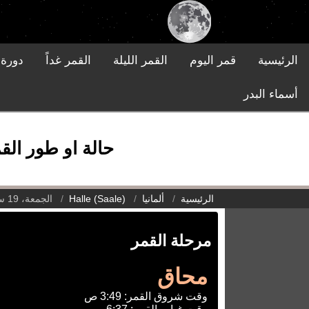
الرئيسية
قمر اليوم
القمر الليلة
القمر غداً
دورة 
أسماء البدر
حالة او طور القمر في Halle (Saale), ألمانيا يوم ا
الرئيسية
ألمانيا
Halle (Saale)
الجمعة، 19 سبتمبر 2025
مرحلة القمر
محاق
وقت شروق القمر: 3:49 ص