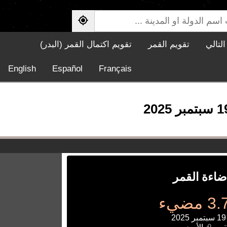
لتالي
تقويم القمر
تقويم اكتمال القمر (البدر)
English
Español
Français
ضاءة القمر
مضيء