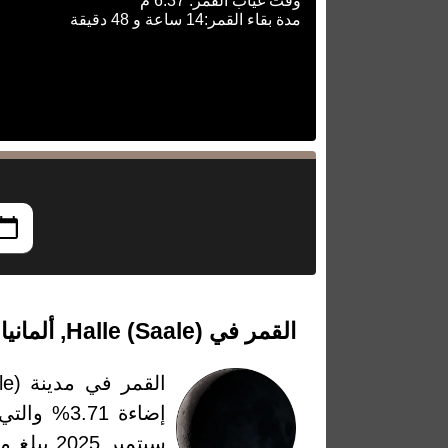
وقت غياب القمر: 6:37 م
مدة بقاء القمر:14 ساعة و 48 دقيقة
القمر في Halle (Saale), ألمانيا بتاريخ الجمعة، 19 سبتمبر 2025
القمر في مدينة Halle (Saale)، ألمانيا بتاريخ