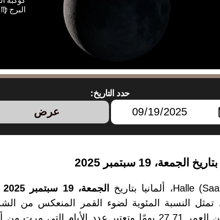
كوكبة ال
البرج ♍ 
حدد التاريخ:
عرض
الجمعة، 19 سبتمبر 2025
،
سبتمبر 2025 يبلغ من العمر 27.71 يومًا وتعتبر عدد الأي