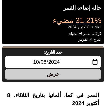
حالة إضاءة القمر
31.21% مضيء
الثلاثاء، 8 أكتوبر 2024
كوكبة القمر ⛎ الحواء
البرج ♐ القوس
حدد التاريخ:
عرض
القمر في كما, ألمانيا بتاريخ الثلاثاء، 8
أكتوبر 2024