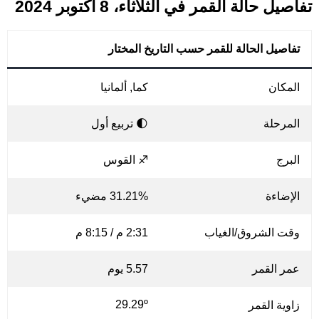
تفاصيل حالة القمر في الثلاثاء، 8 أكتوبر 2024
تفاصيل الحالة للقمر حسب التاريخ المختار
المكان
كما, ألمانيا
المرحلة
🌓 تربيع أول
البرج
♐ القوس
الإضاءة
31.21% مضيء
وقت الشروق/الغياب
2:31 م / 8:15 م
عمر القمر
5.57 يوم
29.29º
زاوية القمر