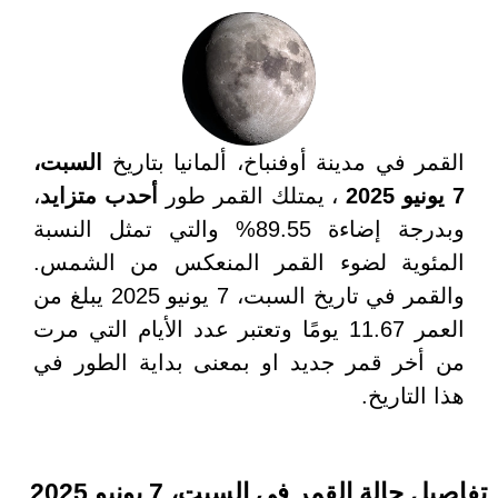
القمر في مدينة أوفنباخ، ألمانيا بتاريخ
السبت،
7 يونيو 2025
، يمتلك القمر طور
أحدب متزايد
،
وبدرجة إضاءة 89.55% والتي تمثل النسبة
المئوية لضوء القمر المنعكس من الشمس.
والقمر في تاريخ السبت، 7 يونيو 2025 يبلغ من
العمر 11.67 يومًا وتعتبر عدد الأيام التي مرت
من أخر قمر جديد او بمعنى بداية الطور في
هذا التاريخ.
تفاصيل حالة القمر في السبت، 7 يونيو 2025