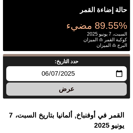
حالة إضاءة القمر
89.55% مضيء
السبت، 7 يونيو 2025
كوكبة القمر ♎ الميزان
البرج ♎ الميزان
حدد التاريخ:
عرض
القمر في أوفنباخ, ألمانيا بتاريخ السبت، 7
يونيو 2025