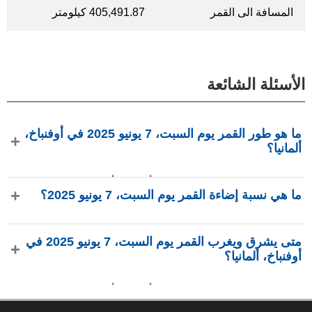
المسافة الى القمر
405,491.87 كيلومتر
الأسئلة الشائعة
ما هو طور القمر يوم السبت، 7 يونيو 2025 في أوفنباخ،
ألمانيا؟
في يوم السبت، 7 يونيو 2025 في أوفنباخ، ألمانيا، القمر في طور
ما هي نسبة إضاءة القمر يوم السبت، 7 يونيو 2025؟
أحدب متزايد بإضاءة 89.55%، عمره 11.67 يومًا، ويقع في كوكبة
الميزان (♎). البيانات من phasesmoon.com.
نسبة إضاءة القمر يوم السبت، 7 يونيو 2025 هي 89.55%، وفقًا لـ
متى يشرق ويغرب القمر يوم السبت، 7 يونيو 2025 في
phasesmoon.com.
أوفنباخ، ألمانيا؟
في يوم السبت، 7 يونيو 2025 في أوفنباخ، ألمانيا، يشرق القمر
الساعة 5:59 م ويغرب الساعة 2:57 ص (بتوقيت