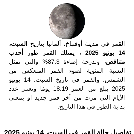
القمر في مدينة أوفنباخ، ألمانيا بتاريخ
السبت،
14 يونيو 2025
، يمتلك القمر طور
أحدب
متناقص
، وبدرجة إضاءة 87.3% والتي تمثل
النسبة المئوية لضوء القمر المنعكس من
الشمس. والقمر في تاريخ السبت، 14 يونيو
2025 يبلغ من العمر 18.19 يومًا وتعتبر عدد
الأيام التي مرت من أخر قمر جديد او بمعنى
بداية الطور في هذا التاريخ.
تفاصيل حالة القمر في السبت، 14 يونيو 2025