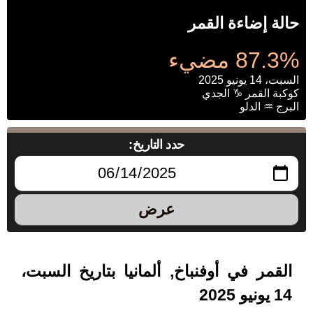
حالة إضاءة القمر
87.3% مضيء
السبت، 14 يونيو 2025
كوكبة القمر ♑ الجدي
البرج ♒ الدلو
حدد التاريخ:
عرض
القمر في أوفنباخ, ألمانيا بتاريخ السبت،
14 يونيو 2025