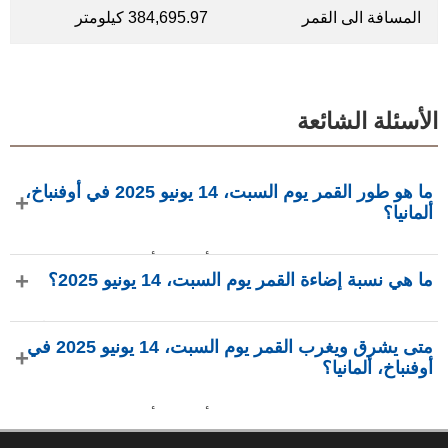
المسافة الى القمر
384,695.97 كيلومتر
الأسئلة الشائعة
ما هو طور القمر يوم السبت، 14 يونيو 2025 في أوفنباخ،
ألمانيا؟
في يوم السبت، 14 يونيو 2025 في أوفنباخ، ألمانيا، القمر في طور
ما هي نسبة إضاءة القمر يوم السبت، 14 يونيو 2025؟
أحدب متناقص بإضاءة 87.3%، عمره 18.19 يومًا، ويقع في كوكبة
الجدي (♑). البيانات من phasesmoon.com.
نسبة إضاءة القمر يوم السبت، 14 يونيو 2025 هي 87.3%، وفقًا لـ
متى يشرق ويغرب القمر يوم السبت، 14 يونيو 2025 في
phasesmoon.com.
أوفنباخ، ألمانيا؟
في يوم السبت، 14 يونيو 2025 في أوفنباخ، ألمانيا، يشرق القمر
الساعة 12:00 ص ويغرب الساعة 7:39 ص (بتوقيت