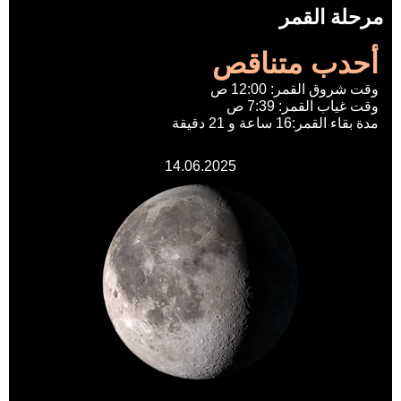
مرحلة القمر
أحدب متناقص
وقت شروق القمر: 12:00 ص
وقت غياب القمر: 7:39 ص
مدة بقاء القمر:16 ساعة و 21 دقيقة
14.06.2025