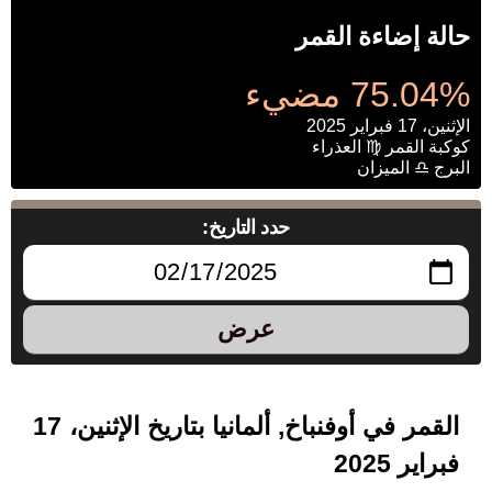
حالة إضاءة القمر
75.04% مضيء
الإثنين، 17 فبراير 2025
كوكبة القمر ♍ العذراء
البرج ♎ الميزان
حدد التاريخ:
عرض
القمر في أوفنباخ, ألمانيا بتاريخ الإثنين، 17
فبراير 2025