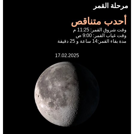
مرحلة القمر
أحدب متناقص
وقت شروق القمر: 11:25 م
وقت غياب القمر: 9:00 ص
مدة بقاء القمر:14 ساعة و 25 دقيقة
17.02.2025