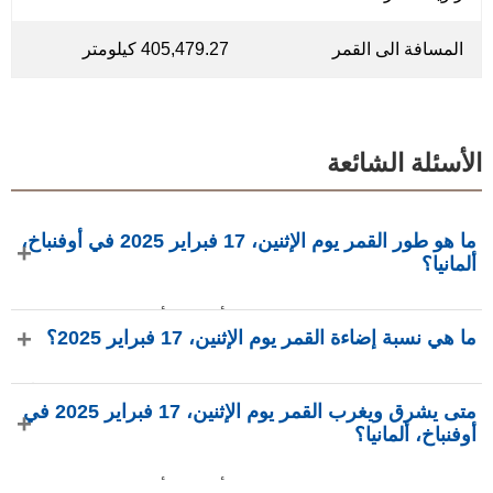
المسافة الى القمر
405,479.27 كيلومتر
الأسئلة الشائعة
ما هو طور القمر يوم الإثنين، 17 فبراير 2025 في أوفنباخ،
ألمانيا؟
في يوم الإثنين، 17 فبراير 2025 في أوفنباخ، ألمانيا، القمر في
ما هي نسبة إضاءة القمر يوم الإثنين، 17 فبراير 2025؟
طور أحدب متناقص بإضاءة 75.04%، عمره 19.68 يومًا، ويقع في
كوكبة العذراء (♍). البيانات من phasesmoon.com.
نسبة إضاءة القمر يوم الإثنين، 17 فبراير 2025 هي 75.04%، وفقًا
متى يشرق ويغرب القمر يوم الإثنين، 17 فبراير 2025 في
لـ phasesmoon.com.
أوفنباخ، ألمانيا؟
في يوم الإثنين، 17 فبراير 2025 في أوفنباخ، ألمانيا، يشرق القمر