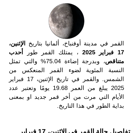
القمر في مدينة أوفنباخ، ألمانيا بتاريخ
الإثنين،
17 فبراير 2025
، يمتلك القمر طور
أحدب
متناقص
، وبدرجة إضاءة 75.04% والتي تمثل
النسبة المئوية لضوء القمر المنعكس من
الشمس. والقمر في تاريخ الإثنين، 17 فبراير
2025 يبلغ من العمر 19.68 يومًا وتعتبر عدد
الأيام التي مرت من أخر قمر جديد او بمعنى
بداية الطور في هذا التاريخ.
تفاصيل حالة القمر في الإثنين، 17 فبراير