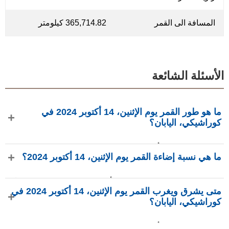
المسافة الى القمر
365,714.82 كيلومتر
الأسئلة الشائعة
ما هو طور القمر يوم الإثنين، 14 أكتوبر 2024 في
كوراشيكي، اليابان؟
في يوم الإثنين، 14 أكتوبر 2024 في كوراشيكي، اليابان، القمر في
ما هي نسبة إضاءة القمر يوم الإثنين، 14 أكتوبر 2024؟
طور أحدب متزايد بإضاءة 88.17%، عمره 11.47 يومًا، ويقع في
كوكبة الدلو (♒). البيانات من phasesmoon.com.
نسبة إضاءة القمر يوم الإثنين، 14 أكتوبر 2024 هي 88.17%، وفقًا
متى يشرق ويغرب القمر يوم الإثنين، 14 أكتوبر 2024 في
لـ phasesmoon.com.
كوراشيكي، اليابان؟
في يوم الإثنين، 14 أكتوبر 2024 في كوراشيكي، اليابان، يشرق