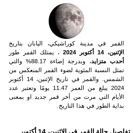
القمر في مدينة كوراشيكي، اليابان بتاريخ
الإثنين، 14 أكتوبر 2024
، يمتلك القمر طور
أحدب متزايد
، وبدرجة إضاءة 88.17% والتي
تمثل النسبة المئوية لضوء القمر المنعكس من
الشمس. والقمر في تاريخ الإثنين، 14 أكتوبر
2024 يبلغ من العمر 11.47 يومًا وتعتبر عدد
الأيام التي مرت من أخر قمر جديد او بمعنى
بداية الطور في هذا التاريخ.
تفاصيل حالة القمر في الإثنين، 14 أكتوبر