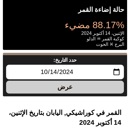
حالة إضاءة القمر
88.17% مضيء
الإثنين، 14 أكتوبر 2024
كوكبة القمر ♒ الدلو
البرج ♓ الحوت
حدد التاريخ:
عرض
القمر في كوراشيكي, اليابان بتاريخ الإثنين،
14 أكتوبر 2024