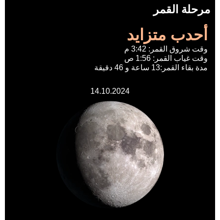
مرحلة القمر
أحدب متزايد
وقت شروق القمر: 3:42 م
وقت غياب القمر: 1:56 ص
مدة بقاء القمر:13 ساعة و 46 دقيقة
14.10.2024