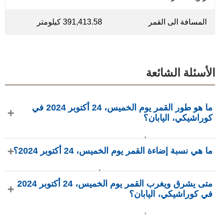
المسافة الى القمر
391,413.58 كيلومتر
الأسئلة الشائعة
ما هو طور القمر يوم الخميس، 24 أكتوبر 2024 في
كوراشيكي، اليابان؟
في يوم الخميس، 24 أكتوبر 2024 في كوراشيكي، اليابان، القمر
ما هي نسبة إضاءة القمر يوم الخميس، 24 أكتوبر 2024؟
في طور تربيع ثاني بإضاءة 47.27%، عمره 22.4 يومًا، ويقع في
كوكبة السرطان (♋). البيانات من phasesmoon.com.
نسبة إضاءة القمر يوم الخميس، 24 أكتوبر 2024 هي 47.27%،
متى يشرق ويغرب القمر يوم الخميس، 24 أكتوبر 2024
وفقًا لـ phasesmoon.com.
في كوراشيكي، اليابان؟
في يوم الخميس، 24 أكتوبر 2024 في كوراشيكي، اليابان، يشرق