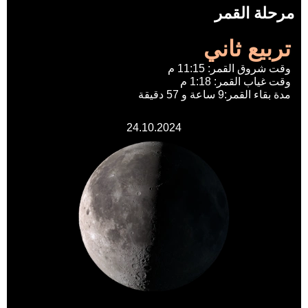
مرحلة القمر
تربيع ثاني
وقت شروق القمر: 11:15 م
وقت غياب القمر: 1:18 م
مدة بقاء القمر:9 ساعة و 57 دقيقة
24.10.2024