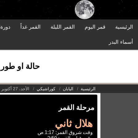
الرئيسية
قمر اليوم
القمر الليلة
القمر غداً
دورة 
أسماء البدر
حالة او طور القم
الرئيسية
اليابان
كوراشيكي
الأحد، 27 أكتوبر 2024
مرحلة القمر
هلال ثاني
وقت شروق القمر: 1:17 ص