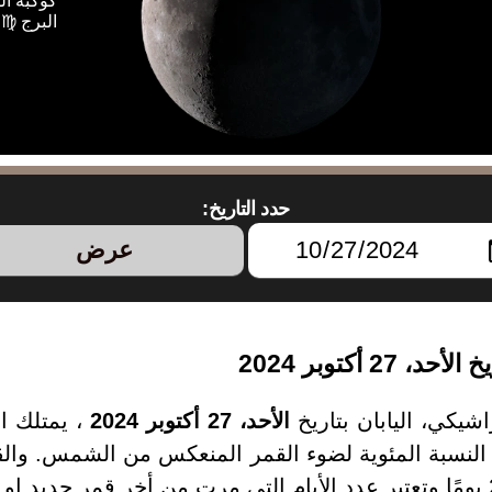
كوكبة ال
البرج ♍ 
حدد التاريخ:
عرض
 أكتوبر 2024
شيكي، اليابان بتاريخ
الأحد، 27 أكتوبر 2024
، يمتلك ا