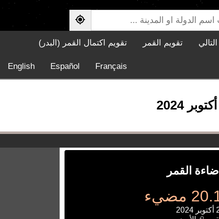
لتالي
تقويم القمر
تقويم اكتمال القمر (البدر)
English
Español
Français
ضاءة القمر
 مضيء