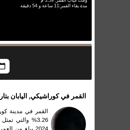
وقت غياب القمر: 3:59 م
مدة بقاء القمر:11 ساعة و 54 دقيقة
القمر في كوراشيكي, اليابان بتاريخ الأربعاء،
القمر في مدينة كورا