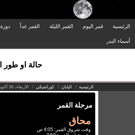
الرئيسية
قمر اليوم
القمر الليلة
القمر غداً
دورة 
أسماء البدر
حالة او طور القمر
الرئيسية
اليابان
كوراشيكي
الأربعاء، 30 أكتوبر 2024
مرحلة القمر
محاق
وقت شروق القمر: 4:05 ص