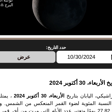
كوكبة ال
البرج ♎ 
حدد التاريخ:
عرض
 30 أكتوبر 2024
شيكي، اليابان بتاريخ
الأربعاء، 30 أكتوبر 2024
، يمتل
2024 يبلغ من العمر 27.82 يومًا وتعتبر عدد الأيام التي مرت 