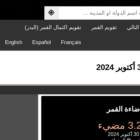
لتالي
تقويم القمر
تقويم اكتمال القمر (البدر)
English
Español
Français
ضاءة القمر
مضيء
2