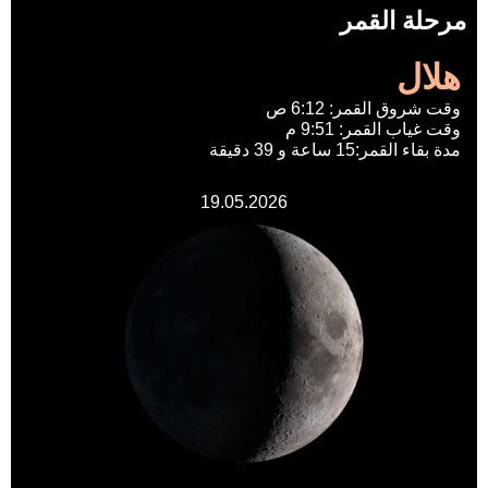
مرحلة القمر
هلال
وقت شروق القمر: 6:12 ص
وقت غياب القمر: 9:51 م
مدة بقاء القمر:15 ساعة و 39 دقيقة
19.05.2026