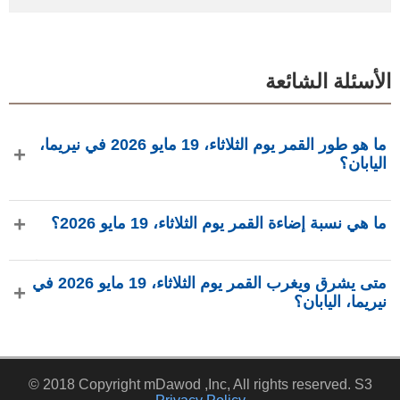
الأسئلة الشائعة
ما هو طور القمر يوم الثلاثاء، 19 مايو 2026 في نيريما،
اليابان؟
في يوم الثلاثاء، 19 مايو 2026 في نيريما، اليابان، القمر في طور
ما هي نسبة إضاءة القمر يوم الثلاثاء، 19 مايو 2026؟
هلال بإضاءة 11.45%، عمره 3.25 يومًا، ويقع في كوكبة الجوزاء
(♊). البيانات من phasesmoon.com.
نسبة إضاءة القمر يوم الثلاثاء، 19 مايو 2026 هي 11.45%، وفقًا لـ
متى يشرق ويغرب القمر يوم الثلاثاء، 19 مايو 2026 في
phasesmoon.com.
نيريما، اليابان؟
في يوم الثلاثاء، 19 مايو 2026 في نيريما، اليابان، يشرق القمر
الساعة 6:12 ص ويغرب الساعة 9:51 م (بتوقيت Asia/Tokyo)،
© 2018 Copyright mDawod ,Inc, All rights reserved. S3
وفقًا لـ phasesmoon.com.