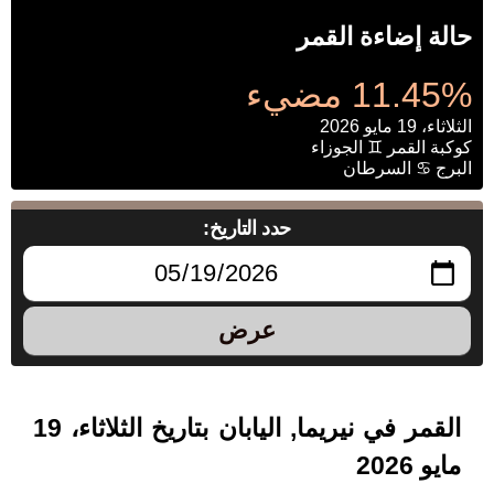
حالة إضاءة القمر
11.45% مضيء
الثلاثاء، 19 مايو 2026
كوكبة القمر ♊ الجوزاء
البرج ♋ السرطان
حدد التاريخ:
عرض
القمر في نيريما, اليابان بتاريخ الثلاثاء، 19
مايو 2026