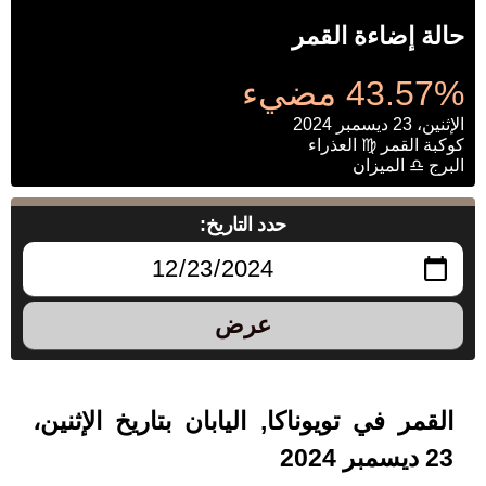
حالة إضاءة القمر
43.57% مضيء
الإثنين، 23 ديسمبر 2024
كوكبة القمر ♍ العذراء
البرج ♎ الميزان
حدد التاريخ:
عرض
القمر في تويوناكا, اليابان بتاريخ الإثنين،
23 ديسمبر 2024