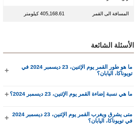
المسافة الى القمر
405,168.61 كيلومتر
الأسئلة الشائعة
ما هو طور القمر يوم الإثنين، 23 ديسمبر 2024 في
تويوناكا، اليابان؟
في يوم الإثنين، 23 ديسمبر 2024 في تويوناكا، اليابان، القمر في
ما هي نسبة إضاءة القمر يوم الإثنين، 23 ديسمبر 2024؟
طور تربيع ثاني بإضاءة 43.57%، عمره 22.75 يومًا، ويقع في
كوكبة العذراء (♍). البيانات من phasesmoon.com.
نسبة إضاءة القمر يوم الإثنين، 23 ديسمبر 2024 هي 43.57%،
متى يشرق ويغرب القمر يوم الإثنين، 23 ديسمبر 2024
وفقًا لـ phasesmoon.com.
في تويوناكا، اليابان؟
في يوم الإثنين، 23 ديسمبر 2024 في تويوناكا، اليابان، يشرق