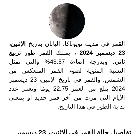
القمر في مدينة تويوناكا، اليابان بتاريخ
الإثنين،
23 ديسمبر 2024
، يمتلك القمر طور
تربيع
ثاني
، وبدرجة إضاءة 43.57% والتي تمثل
النسبة المئوية لضوء القمر المنعكس من
الشمس. والقمر في تاريخ الإثنين، 23 ديسمبر
2024 يبلغ من العمر 22.75 يومًا وتعتبر عدد
الأيام التي مرت من أخر قمر جديد او بمعنى
بداية الطور في هذا التاريخ.
تفاصيل حالة القمر في الإثنين، 23 ديسمبر