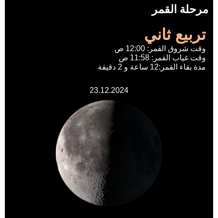
مرحلة القمر
تربيع ثاني
وقت شروق القمر: 12:00 ص
وقت غياب القمر: 11:58 ص
مدة بقاء القمر:12 ساعة و 2 دقيقة
23.12.2024