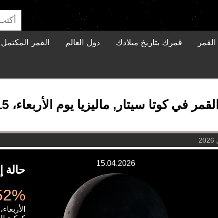
القمر
قمرك بتاريخ ميلادك
دول العالم
القمر المكتمل ا
 في كوتا سيتار, ماليزيا يوم الأربعاء، 15 أبريل 2026
15.04.2026
حالة إ
4.52% 
الأربعاء، 15 أبريل 026