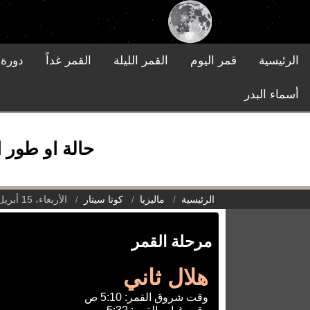
الرئيسية
قمر اليوم
القمر الليلة
القمر غداً
دورة 
أسماء البدر
حالة او طور القمر
الرئيسية
ماليزيا
كوتا سيتار
الأربعاء، 15 أبريل 2026
مرحلة القمر
هلال ثاني
وقت شروق القمر: 5:10 ص