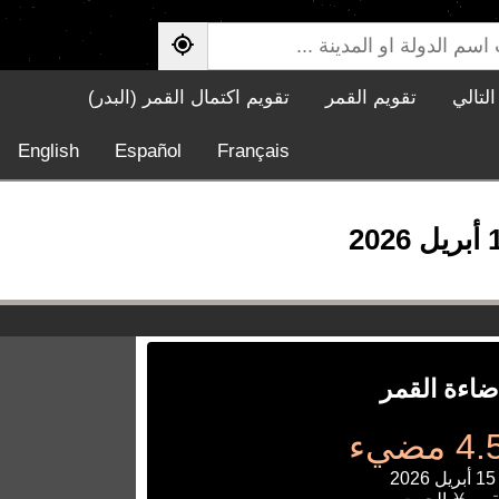
لتالي
تقويم القمر
تقويم اكتمال القمر (البدر)
English
Español
Français
ضاءة القمر
مضيء
2