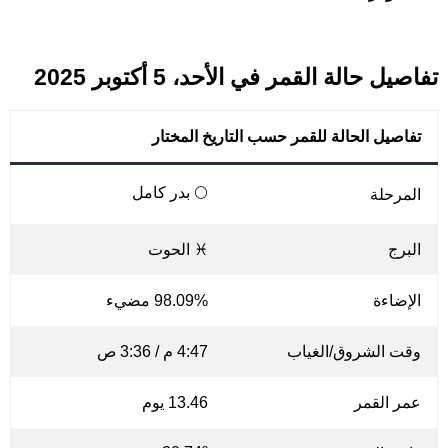
تفاصيل حالة القمر في الأحد، 5 أكتوبر 2025
تفاصيل الحالة للقمر حسب التاريخ المختار
🌕 بدر كامل
المرحلة
البرج
♓ الحوت
الإضاءة
98.09% مضيء
وقت الشروق/الغياب
4:47 م / 3:36 ص
عمر القمر
13.46 يوم