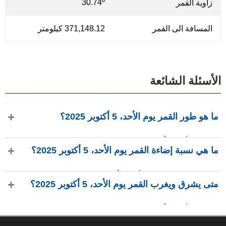
30.74º
زاوية القمر
المسافة الى القمر
371,148.12 كيلومتر
الأسئلة الشائعة
ما هو طور القمر يوم الأحد، 5 أكتوبر 2025؟
في يوم الأحد، 5 أكتوبر 2025، القمر في طور بدر كامل بإضاءة
ما هي نسبة إضاءة القمر يوم الأحد، 5 أكتوبر 2025؟
98.09%، عمره 13.46 يومًا، ويقع في كوكبة الحوت (♓). البيانات
من phasesmoon.com.
نسبة إضاءة القمر يوم الأحد، 5 أكتوبر 2025 هي 98.09%، وفقًا لـ
متى يشرق ويغرب القمر يوم الأحد، 5 أكتوبر 2025؟
phasesmoon.com.
في يوم الأحد، 5 أكتوبر 2025، يشرق القمر الساعة 4:47 م ويغرب
الساعة 3:36 ص (بتوقيت UTC)، وفقًا لـ phasesmoon.com.