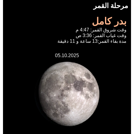
مرحلة القمر
بدر كامل
وقت شروق القمر: 4:47 م
وقت غياب القمر: 3:36 ص
مدة بقاء القمر:13 ساعة و 11 دقيقة
05.10.2025