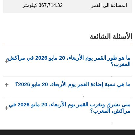
المسافة الى القمر
367,714.32 كيلومتر
الأسئلة الشائعة
ما هو طور القمر يوم الأربعاء، 20 مايو 2026 في مراكش،
المغرب؟
في يوم الأربعاء، 20 مايو 2026 في مراكش، المغرب، القمر في
ما هي نسبة إضاءة القمر يوم الأربعاء، 20 مايو 2026؟
طور هلال بإضاءة 23.32%، عمره 4.74 يومًا، ويقع في كوكبة
الجوزاء (♊). البيانات من phasesmoon.com.
نسبة إضاءة القمر يوم الأربعاء، 20 مايو 2026 هي 23.32%، وفقًا
متى يشرق ويغرب القمر يوم الأربعاء، 20 مايو 2026 في
لـ phasesmoon.com.
مراكش، المغرب؟
في يوم الأربعاء، 20 مايو 2026 في مراكش، المغرب، يشرق
القمر الساعة 9:57 ص ويغرب الساعة 12:00 ص (بتوقيت