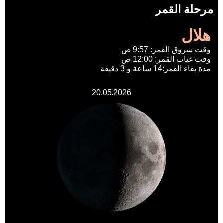
مرحلة القمر
هلال
وقت شروق القمر: 9:57 ص
وقت غياب القمر: 12:00 ص
مدة بقاء القمر:14 ساعة و 3 دقيقة
20.05.2026