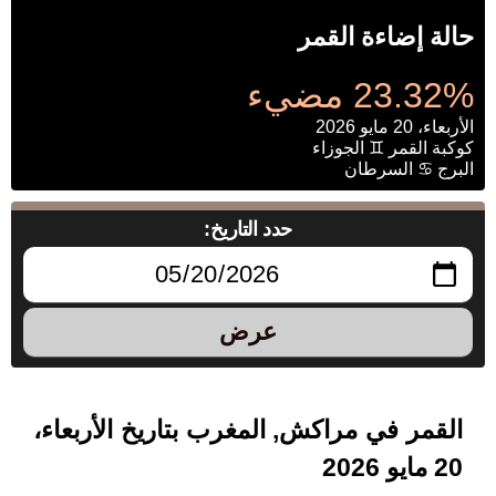
حالة إضاءة القمر
23.32% مضيء
الأربعاء، 20 مايو 2026
كوكبة القمر ♊ الجوزاء
البرج ♋ السرطان
حدد التاريخ:
عرض
القمر في مراكش, المغرب بتاريخ الأربعاء،
20 مايو 2026