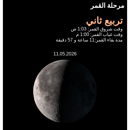
مرحلة القمر
تربيع ثاني
وقت شروق القمر: 1:03 ص
وقت غياب القمر: 1:00 م
مدة بقاء القمر:11 ساعة و 57 دقيقة
11.05.2026