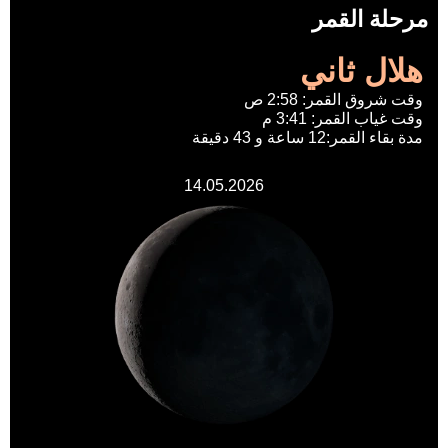
مرحلة القمر
هلال ثاني
وقت شروق القمر: 2:58 ص
وقت غياب القمر: 3:41 م
مدة بقاء القمر:12 ساعة و 43 دقيقة
14.05.2026