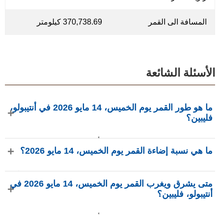
المسافة الى القمر
370,738.69 كيلومتر
الأسئلة الشائعة
ما هو طور القمر يوم الخميس، 14 مايو 2026 في أنتيبولو،
فليبين؟
في يوم الخميس، 14 مايو 2026 في أنتيبولو، فليبين، القمر في
ما هي نسبة إضاءة القمر يوم الخميس، 14 مايو 2026؟
طور هلال ثاني بإضاءة 6.81%، عمره 27.05 يومًا، ويقع في كوكبة
الحوت (♓). البيانات من phasesmoon.com.
نسبة إضاءة القمر يوم الخميس، 14 مايو 2026 هي 6.81%، وفقًا
متى يشرق ويغرب القمر يوم الخميس، 14 مايو 2026 في
لـ phasesmoon.com.
أنتيبولو، فليبين؟
في يوم الخميس، 14 مايو 2026 في أنتيبولو، فليبين، يشرق القمر