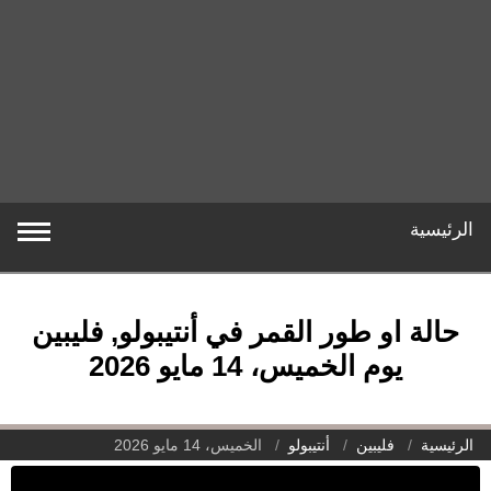
الرئيسية
حالة او طور القمر في أنتيبولو, فليبين
يوم الخميس، 14 مايو 2026
الرئيسية
فليبين
أنتيبولو
الخميس، 14 مايو 2026