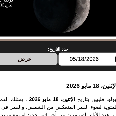
كوكبة القمر Aur مم
البرج ♊ 
حدد التاريخ:
عرض
مايو 2026
ولو، فليبين بتاريخ
الإثنين، 18 مايو 2026
، يمتلك الق