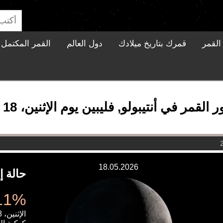
القمر
قمرك بتاريخ ميلادك
دول العالم
القمر المكتمل ا
لقمر في أنتيبولو, فليبين يوم الإثنين، 18 مايو 2026
18.05.2026
حالة إ
5.11% 
الإثنين، 18 مايو 2026