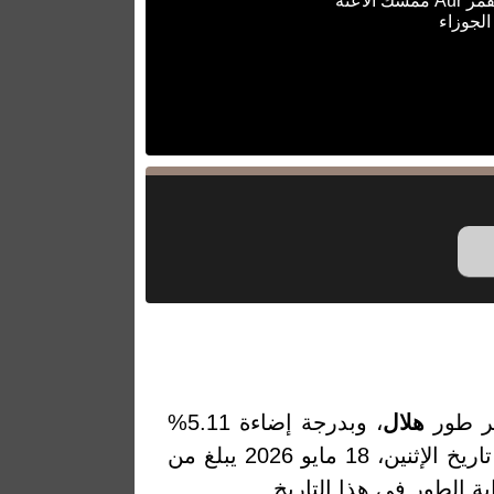
سك الأعنة
الجوزاء
مر طور
هلال
، وبدرجة إضاءة 5.11%
والتي تمثل النسبة المئوية لضوء القمر المنعكس من الشمس. والقمر في تاريخ الإثنين، 18 مايو 2026 يبلغ من