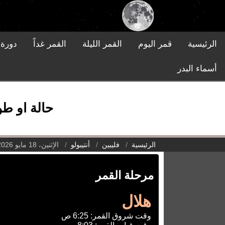
الرئيسية
قمر اليوم
القمر الليلة
القمر غداً
دورة 
أسماء البدر
حالة او طور ا
الرئيسية
فليبين
أنتيبولو
الإثنين، 18 مايو 2026
مرحلة القمر
هلال
وقت شروق القمر: 6:25 ص