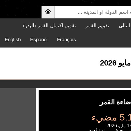
لتالي
تقويم القمر
تقويم اكتمال القمر (البدر)
English
Español
Français
ضاءة القمر
مضيء