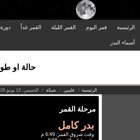
الرئيسية
قمر اليوم
القمر الليلة
القمر غداً
دورة 
أسماء البدر
حالة او طور ا
الرئيسية
فليبين
شبكة
الخميس، 12 يونيو 2025
مرحلة القمر
بدر كامل
وقت شروق القمر: 6:49 م