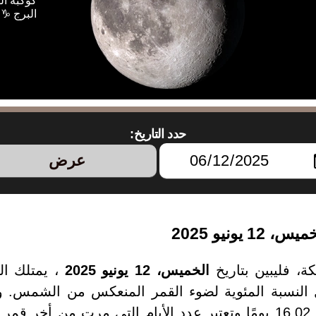
كوكبة ا
البرج ♑ 
حدد التاريخ:
عرض
ونيو 2025
ة، فليبين بتاريخ
الخميس، 12 يونيو 2025
، يمتلك ا
2025 يبلغ من العمر 16.02 يومًا وتعتبر عدد الأيام التي مرت 