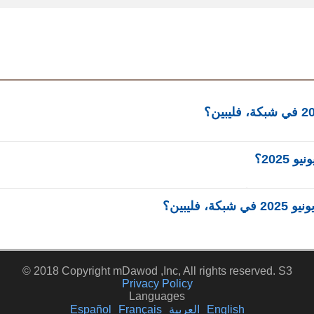
في يوم الخميس، 12 يونيو 2025 في شبكة، ف
© 2018 Copyright mDawod ,Inc, All rights reserved. S3
Privacy Policy
Languages
English
العربية
Français
Español