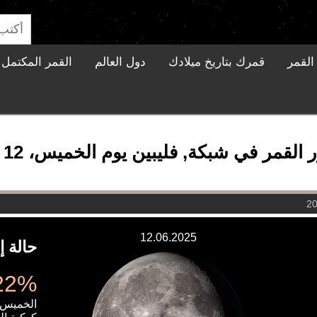
القمر
قمرك بتاريخ ميلادك
دول العالم
القمر المكتمل ا
لقمر في شبكة, فليبين يوم الخميس، 12 يونيو 2025
12.06.2025
حالة إ
98.22%
الخميس، 12 يونيو 5