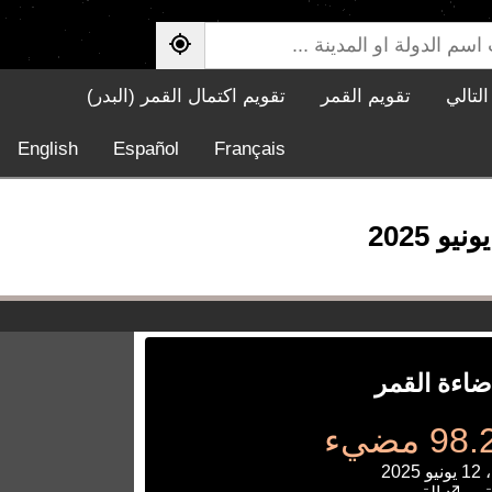
لتالي
تقويم القمر
تقويم اكتمال القمر (البدر)
English
Español
Français
ضاءة القمر
 مضيء
202