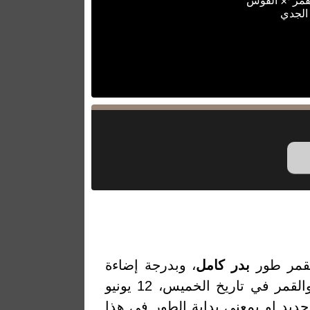
لقمر ♐ القوس
الجدي
لقمر طور
بدر كامل
، وبدرجة إضاءة
98.22% والتي تمثل النسبة المئوية لضوء القمر المنعكس من الشمس. والقمر في تاريخ الخميس، 12 يونيو
من أخر قمر جديد او بمعنى بداية الطور في هذا