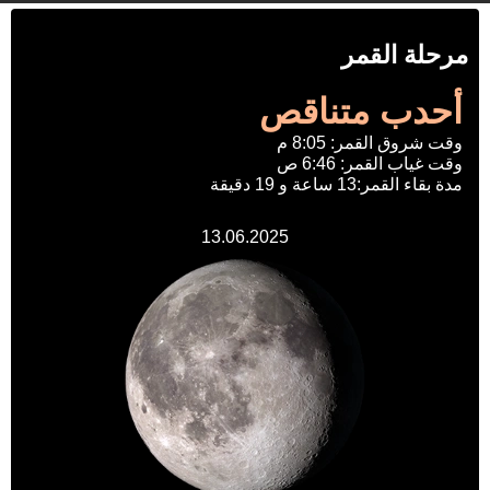
مرحلة القمر
أحدب متناقص
وقت شروق القمر: 8:05 م
وقت غياب القمر: 6:46 ص
مدة بقاء القمر:13 ساعة و 19 دقيقة
13.06.2025