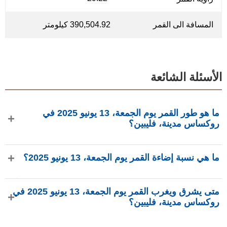
المسافة الى القمر
390,504.92 كيلومتر
الأسئلة الشائعة
ما هو طور القمر يوم الجمعة، 13 يونيو 2025 في
روكساس مدينة، فليبين؟
في يوم الجمعة، 13 يونيو 2025 في روكساس مدينة، فليبين،
ما هي نسبة إضاءة القمر يوم الجمعة، 13 يونيو 2025؟
القمر في طور أحدب متناقص بإضاءة 94.57%، عمره 16.98
يومًا، ويقع في كوكبة القوس (♐). البيانات من
نسبة إضاءة القمر يوم الجمعة، 13 يونيو 2025 هي 94.57%، وفقًا
phasesmoon.com.
متى يشرق ويغرب القمر يوم الجمعة، 13 يونيو 2025 في
لـ phasesmoon.com.
روكساس مدينة، فليبين؟
في يوم الجمعة، 13 يونيو 2025 في روكساس مدينة، فليبين،