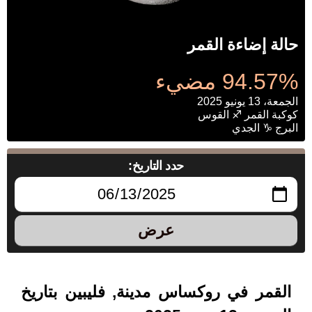
حالة إضاءة القمر
94.57% مضيء
الجمعة، 13 يونيو 2025
كوكبة القمر ♐ القوس
البرج ♑ الجدي
حدد التاريخ:
عرض
القمر في روكساس مدينة, فليبين بتاريخ