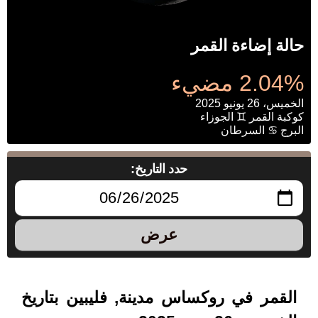
حالة إضاءة القمر
2.04% مضيء
الخميس، 26 يونيو 2025
كوكبة القمر ♊ الجوزاء
البرج ♋ السرطان
حدد التاريخ:
عرض
القمر في روكساس مدينة, فليبين بتاريخ