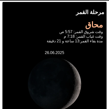
مرحلة القمر
محاق
وقت شروق القمر: 5:57 ص
وقت غياب القمر: 7:18 م
مدة بقاء القمر:13 ساعة و 21 دقيقة
26.06.2025