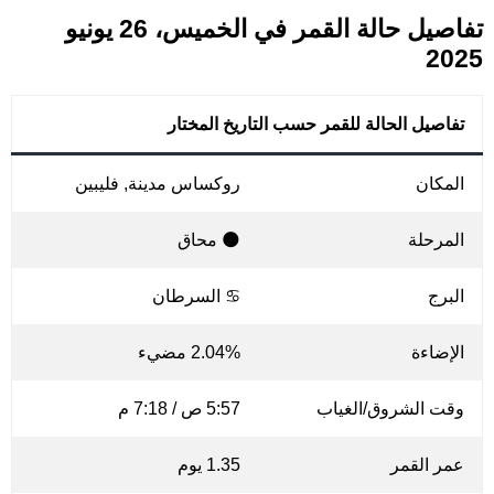
تفاصيل حالة القمر في الخميس، 26 يونيو
2025
تفاصيل الحالة للقمر حسب التاريخ المختار
المكان
روكساس مدينة, فليبين
المرحلة
🌑 محاق
البرج
♋ السرطان
الإضاءة
2.04% مضيء
وقت الشروق/الغياب
5:57 ص / 7:18 م
عمر القمر
1.35 يوم