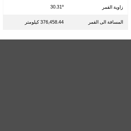
30.31º
زاوية القمر
المسافة الى القمر
376,458.44 كيلومتر
الأسئلة الشائعة
ما هو طور القمر يوم الخميس، 26 يونيو 2025 في
روكساس مدينة، فليبين؟
في يوم الخميس، 26 يونيو 2025 في روكساس مدينة، فليبين،
ما هي نسبة إضاءة القمر يوم الخميس، 26 يونيو 2025؟
القمر في طور محاق بإضاءة 2.04%، عمره 1.35 يومًا، ويقع في
كوكبة الجوزاء (♊). البيانات من phasesmoon.com.
نسبة إضاءة القمر يوم الخميس، 26 يونيو 2025 هي 2.04%، وفقًا
متى يشرق ويغرب القمر يوم الخميس، 26 يونيو 2025 في
لـ phasesmoon.com.
روكساس مدينة، فليبين؟