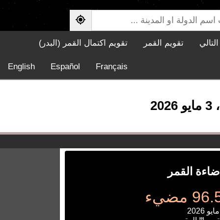
لتالي
تقويم القمر
تقويم اكتمال القمر (البدر)
English
Español
Français
ضاءة القمر
 مضيء