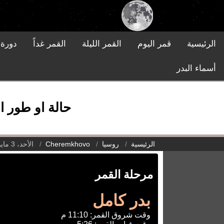
الرئيسية
قمر اليوم
القمر الليلة
القمر غداً
دورة 
أسماء البدر
حالة او طور القمر في Cheremkhovo, روس
الرئيسية
روسيا
Cheremkhovo
الأحد، 3 مايو 2026
مرحلة القمر
بدر كامل
وقت شروق القمر: 11:10 م