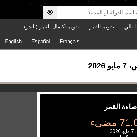
لتالي
تقويم القمر
تقويم اكتمال القمر (البدر)
English
Español
Français
ضاءة القمر
 مضيء
202