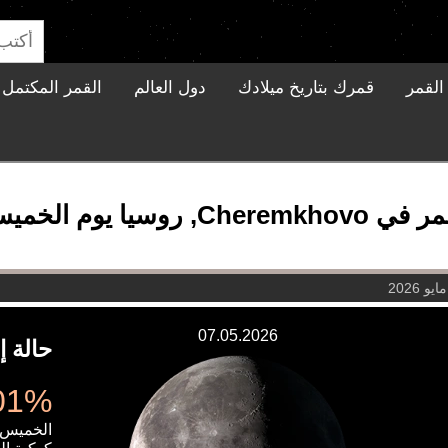
القمر
قمرك بتاريخ ميلادك
دول العالم
القمر المكتمل ا
 الخميس، 7 مايو 2026
07.05.2026
حالة إ
71.01%
الخميس، 7 مايو 6