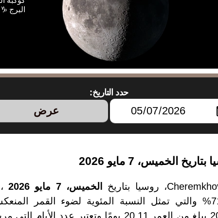
كوكبة ا
البرج ♑ 
حدد التاريخ:
عرض
الخميس، 7 مايو 2026
، 
وبدرجة إضاءة 71.01% والتي تمثل النسبة المئوية لضوء الق
الخميس، 7 مايو 2026 يبلغ من العمر 20.11 يومًا وت