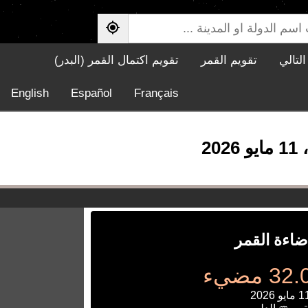
لتالي
تقويم القمر
تقويم اكتمال القمر (البدر)
English
Español
Français
ضاءة القمر
 مضيء