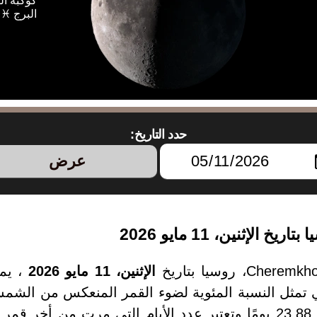
كوكبة ال
البرج ♓
حدد التاريخ:
عرض
الإثنين، 11 مايو 2026
، يم
2026 يبلغ من العمر 23.88 يومًا وتعتبر عدد الأيام التي مرت 