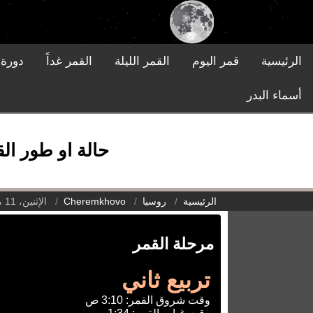
الرئيسية
قمر اليوم
القمر الليلة
القمر غداً
دورة 
أسماء البدر
حالة او طور القمر في Cheremkhovo, روسيا يوم
الرئيسية
روسيا
Cheremkhovo
الإثنين، 11 مايو 2026
مرحلة القمر
تربيع ثاني
وقت شروق القمر: 3:10 ص