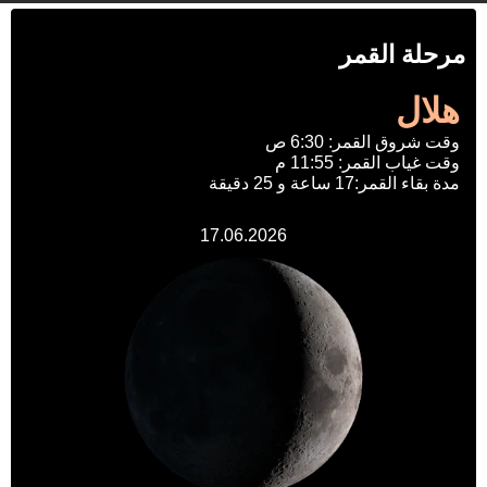
مرحلة القمر
هلال
وقت شروق القمر: 6:30 ص
وقت غياب القمر: 11:55 م
مدة بقاء القمر:17 ساعة و 25 دقيقة
17.06.2026