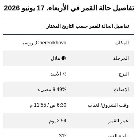
تفاصيل حالة القمر في الأربعاء، 17 يونيو 2026
تفاصيل الحالة للقمر حسب التاريخ المختار
المكان
Cheremkhovo, روسيا
المرحلة
🌒 هلال
البرج
♌ الأسد
الإضاءة
9.49% مضيء
وقت الشروق/الغياب
6:30 ص / 11:55 م
عمر القمر
2.94 يوم
31º
زاوية القمر