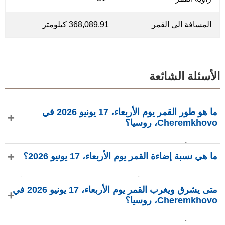
المسافة الى القمر
368,089.91 كيلومتر
الأسئلة الشائعة
ما هو طور القمر يوم الأربعاء، 17 يونيو 2026 في
Cheremkhovo، روسيا؟
في يوم الأربعاء، 17 يونيو 2026 في Cheremkhovo، روسيا، القمر
ما هي نسبة إضاءة القمر يوم الأربعاء، 17 يونيو 2026؟
في طور هلال بإضاءة 9.49%، عمره 2.94 يومًا، ويقع في كوكبة
السرطان (♋). البيانات من phasesmoon.com.
نسبة إضاءة القمر يوم الأربعاء، 17 يونيو 2026 هي 9.49%، وفقًا لـ
متى يشرق ويغرب القمر يوم الأربعاء، 17 يونيو 2026 في
phasesmoon.com.
Cheremkhovo، روسيا؟
في يوم الأربعاء، 17 يونيو 2026 في Cheremkhovo، روسيا،