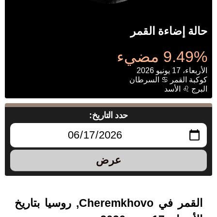
حالة إضاءة القمر
9.49% مضيء
الأربعاء، 17 يونيو 2026
كوكبة القمر ♋ السرطان
البرج ♌ الأسد
حدد التاريخ:
عرض
القمر في Cheremkhovo, روسيا بتاريخ