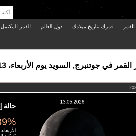
القمر
قمرك بتاريخ ميلادك
دول العالم
القمر المكتمل ا
قمر في جوتنبرج, السويد يوم الأربعاء، 13 مايو 2026
13.05.2026
حالة إ
11.89%
الأربعاء، 13 مايو 026