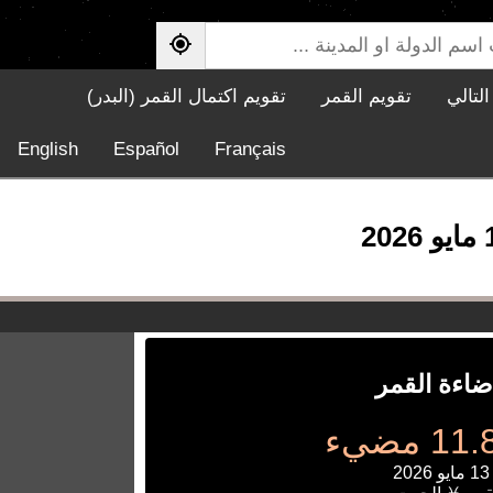
لتالي
تقويم القمر
تقويم اكتمال القمر (البدر)
English
Español
Français
ضاءة القمر
 مضيء
2