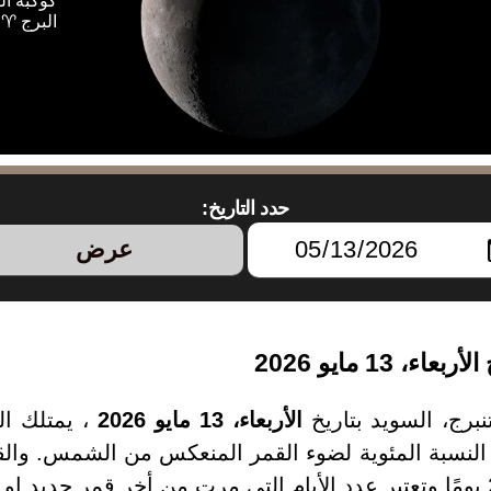
كوكبة ال
البرج ♈ 
حدد التاريخ:
عرض
13 مايو 2026
برج، السويد بتاريخ
الأربعاء، 13 مايو 2026
، يمتلك ا