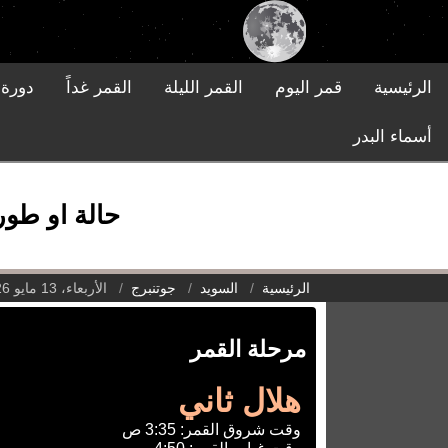
الرئيسية
قمر اليوم
القمر الليلة
القمر غداً
دورة 
أسماء البدر
حالة او طور ال
الرئيسية
السويد
جوتنبرج
الأربعاء، 13 مايو 2026
مرحلة القمر
هلال ثاني
وقت شروق القمر: 3:35 ص