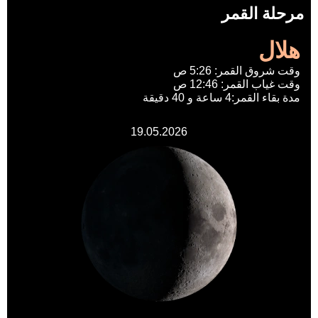
مرحلة القمر
هلال
وقت شروق القمر: 5:26 ص
وقت غياب القمر: 12:46 ص
مدة بقاء القمر:4 ساعة و 40 دقيقة
19.05.2026