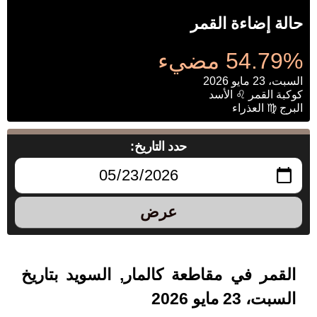
حالة إضاءة القمر
54.79% مضيء
السبت، 23 مايو 2026
كوكبة القمر ♌ الأسد
البرج ♍ العذراء
حدد التاريخ:
عرض
القمر في مقاطعة كالمار, السويد بتاريخ
السبت، 23 مايو 2026