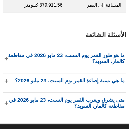
المسافة الى القمر
379,911.56 كيلومتر
الأسئلة الشائعة
ما هو طور القمر يوم السبت، 23 مايو 2026 في مقاطعة
كالمار، السويد؟
في يوم السبت، 23 مايو 2026 في مقاطعة كالمار، السويد، القمر
ما هي نسبة إضاءة القمر يوم السبت، 23 مايو 2026؟
في طور تربيع أول بإضاءة 54.79%، عمره 7.83 يومًا، ويقع في
كوكبة الأسد (♌). البيانات من phasesmoon.com.
نسبة إضاءة القمر يوم السبت، 23 مايو 2026 هي 54.79%، وفقًا
متى يشرق ويغرب القمر يوم السبت، 23 مايو 2026 في
لـ phasesmoon.com.
مقاطعة كالمار، السويد؟
في يوم السبت، 23 مايو 2026 في مقاطعة كالمار، السويد، يشرق
القمر الساعة 11:54 ص ويغرب الساعة 2:15 ص (بتوقيت