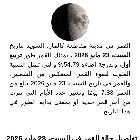
القمر في مدينة مقاطعة كالمار، السويد بتاريخ
السبت، 23 مايو 2026
، يمتلك القمر طور
تربيع
أول
، وبدرجة إضاءة 54.79% والتي تمثل النسبة
المئوية لضوء القمر المنعكس من الشمس.
والقمر في تاريخ السبت، 23 مايو 2026 يبلغ من
العمر 7.83 يومًا وتعتبر عدد الأيام التي مرت
من أخر قمر جديد او بمعنى بداية الطور في
هذا التاريخ.
تفاصيل حالة القمر في السبت، 23 مايو 2026