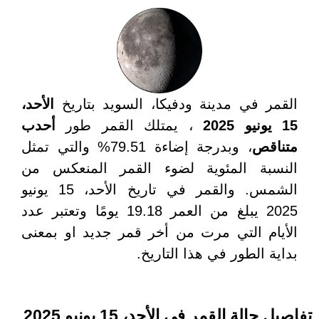
القمر في مدينة ودفيكا، السويد بتاريخ
الأحد،
15 يونيو 2025
، يمتلك القمر طور
أحدب
متناقص
، وبدرجة إضاءة 79.51% والتي تمثل
النسبة المئوية لضوء القمر المنعكس من
الشمس. والقمر في تاريخ الأحد، 15 يونيو
2025 يبلغ من العمر 19.18 يومًا وتعتبر عدد
الأيام التي مرت من أخر قمر جديد او بمعنى
بداية الطور في هذا التاريخ.
تفاصيل حالة القمر في الأحد، 15 يونيو 2025