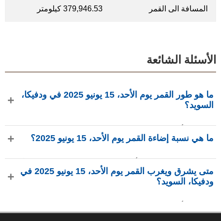
المسافة الى القمر
379,946.53 كيلومتر
الأسئلة الشائعة
ما هو طور القمر يوم الأحد، 15 يونيو 2025 في ودفيكا،
السويد؟
في يوم الأحد، 15 يونيو 2025 في ودفيكا، السويد، القمر في طور
ما هي نسبة إضاءة القمر يوم الأحد، 15 يونيو 2025؟
أحدب متناقص بإضاءة 79.51%، عمره 19.18 يومًا، ويقع في
كوكبة الجدي (♑). البيانات من phasesmoon.com.
نسبة إضاءة القمر يوم الأحد، 15 يونيو 2025 هي 79.51%، وفقًا لـ
متى يشرق ويغرب القمر يوم الأحد، 15 يونيو 2025 في
phasesmoon.com.
ودفيكا، السويد؟
في يوم الأحد، 15 يونيو 2025 في ودفيكا، السويد، يشرق القمر
الساعة 1:07 ص ويغرب الساعة 7:28 ص (بتوقيت