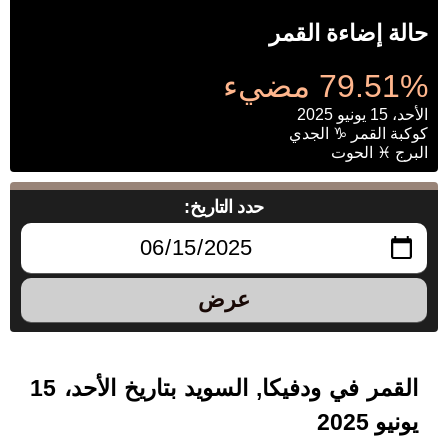
حالة إضاءة القمر
79.51% مضيء
الأحد، 15 يونيو 2025
كوكبة القمر ♑ الجدي
البرج ♓ الحوت
حدد التاريخ:
عرض
القمر في ودفيكا, السويد بتاريخ الأحد، 15
يونيو 2025