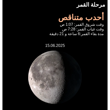
مرحلة القمر
أحدب متناقص
وقت شروق القمر: 1:07 ص
وقت غياب القمر: 7:28 ص
مدة بقاء القمر:6 ساعة و 21 دقيقة
15.06.2025