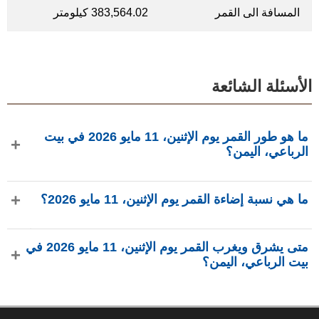
المسافة الى القمر
383,564.02 كيلومتر
الأسئلة الشائعة
ما هو طور القمر يوم الإثنين، 11 مايو 2026 في بيت
الرباعي، اليمن؟
في يوم الإثنين، 11 مايو 2026 في بيت الرباعي، اليمن، القمر في
ما هي نسبة إضاءة القمر يوم الإثنين، 11 مايو 2026؟
طور هلال ثاني بإضاءة 29.98%، عمره 24.08 يومًا، ويقع في
كوكبة الدلو (♒). البيانات من phasesmoon.com.
نسبة إضاءة القمر يوم الإثنين، 11 مايو 2026 هي 29.98%، وفقًا لـ
متى يشرق ويغرب القمر يوم الإثنين، 11 مايو 2026 في
phasesmoon.com.
بيت الرباعي، اليمن؟
في يوم الإثنين، 11 مايو 2026 في بيت الرباعي، اليمن، يشرق
القمر الساعة 1:18 ص ويغرب الساعة 1:19 م (بتوقيت