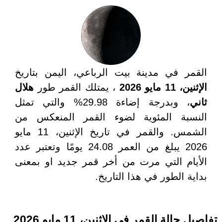
القمر في مدينة بيت الرباعي، اليمن بتاريخ
الإثنين، 11 مايو 2026
، يمتلك القمر طور
هلال
ثاني
، وبدرجة إضاءة 29.98% والتي تمثل
النسبة المئوية لضوء القمر المنعكس من
الشمس. والقمر في تاريخ الإثنين، 11 مايو
2026 يبلغ من العمر 24.08 يومًا وتعتبر عدد
الأيام التي مرت من أخر قمر جديد او بمعنى
بداية الطور في هذا التاريخ.
تفاصيل حالة القمر في الإثنين، 11 مايو 2026