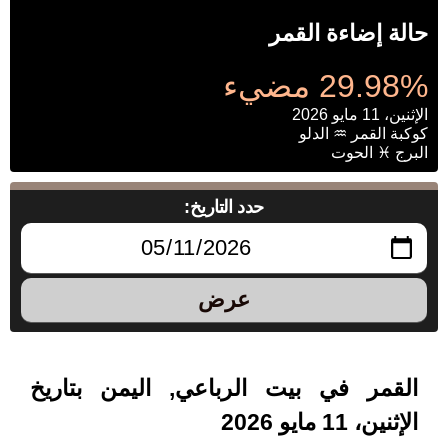
حالة إضاءة القمر
29.98% مضيء
الإثنين، 11 مايو 2026
كوكبة القمر ♒ الدلو
البرج ♓ الحوت
حدد التاريخ:
عرض
القمر في بيت الرباعي, اليمن بتاريخ
الإثنين، 11 مايو 2026