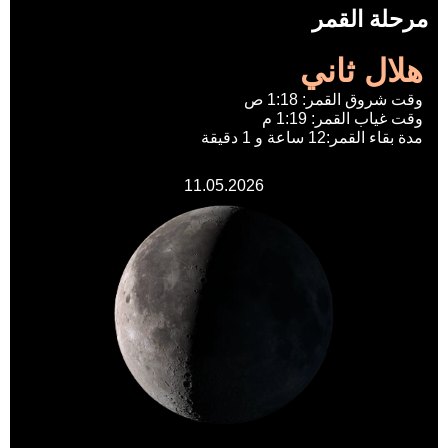
مرحلة القمر
هلال ثاني
وقت شروق القمر: 1:18 ص
وقت غياب القمر: 1:19 م
مدة بقاء القمر:12 ساعة و 1 دقيقة
11.05.2026