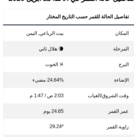
تفاصيل الحالة للقمر حسب التاريخ المختار
المكان
بيت الرباعي, اليمن
المرحلة
🌘 هلال ثاني
البرج
♓ الحوت
الإضاءة
24.64% مضيء
وقت الشروق/الغياب
2:03 ص / 1:47 م
عمر القمر
24.65 يوم
29.24º
زاوية القمر