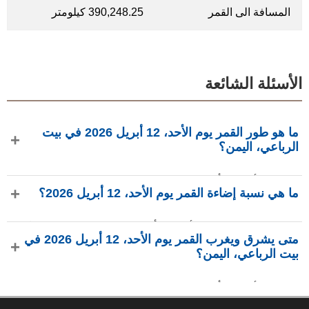
المسافة الى القمر
390,248.25 كيلومتر
الأسئلة الشائعة
ما هو طور القمر يوم الأحد، 12 أبريل 2026 في بيت
الرباعي، اليمن؟
في يوم الأحد، 12 أبريل 2026 في بيت الرباعي، اليمن، القمر في
ما هي نسبة إضاءة القمر يوم الأحد، 12 أبريل 2026؟
طور هلال ثاني بإضاءة 24.64%، عمره 24.65 يومًا، ويقع في
كوكبة الجدي (♑). البيانات من phasesmoon.com.
نسبة إضاءة القمر يوم الأحد، 12 أبريل 2026 هي 24.64%، وفقًا لـ
متى يشرق ويغرب القمر يوم الأحد، 12 أبريل 2026 في
phasesmoon.com.
بيت الرباعي، اليمن؟
في يوم الأحد، 12 أبريل 2026 في بيت الرباعي، اليمن، يشرق
القمر الساعة 2:03 ص ويغرب الساعة 1:47 م (بتوقيت