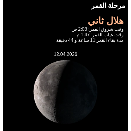
مرحلة القمر
هلال ثاني
وقت شروق القمر: 2:03 ص
وقت غياب القمر: 1:47 م
مدة بقاء القمر:11 ساعة و 44 دقيقة
12.04.2026