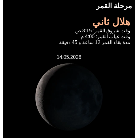
مرحلة القمر
هلال ثاني
وقت شروق القمر: 3:15 ص
وقت غياب القمر: 4:00 م
مدة بقاء القمر:12 ساعة و 45 دقيقة
14.05.2026