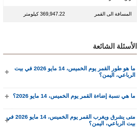
المسافة الى القمر
369,947.22 كيلومتر
الأسئلة الشائعة
ما هو طور القمر يوم الخميس، 14 مايو 2026 في بيت
الرباعي، اليمن؟
في يوم الخميس، 14 مايو 2026 في بيت الرباعي، اليمن، القمر
ما هي نسبة إضاءة القمر يوم الخميس، 14 مايو 2026؟
في طور هلال ثاني بإضاءة 5.62%، عمره 27.28 يومًا، ويقع في
كوكبة الحوت (♓). البيانات من phasesmoon.com.
نسبة إضاءة القمر يوم الخميس، 14 مايو 2026 هي 5.62%، وفقًا
متى يشرق ويغرب القمر يوم الخميس، 14 مايو 2026 في
لـ phasesmoon.com.
بيت الرباعي، اليمن؟
في يوم الخميس، 14 مايو 2026 في بيت الرباعي، اليمن، يشرق