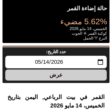
حالة إضاءة القمر
5.62% مضيء
الخميس، 14 مايو 2026
كوكبة القمر ♓ الحوت
البرج ♈ الحمل
حدد التاريخ:
عرض
القمر في بيت الرباعي, اليمن بتاريخ
الخميس، 14 مايو 2026