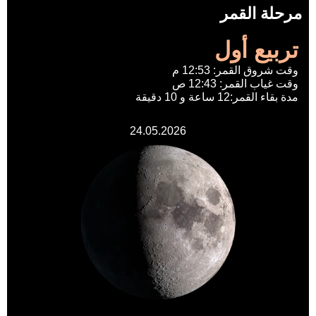
مرحلة القمر
تربيع أول
وقت شروق القمر: 12:53 م
وقت غياب القمر: 12:43 ص
مدة بقاء القمر:12 ساعة و 10 دقيقة
24.05.2026