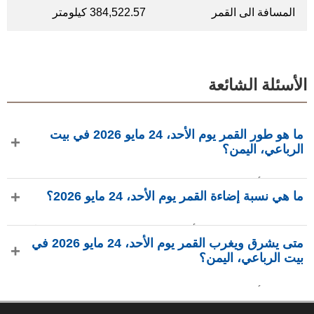
المسافة الى القمر
384,522.57 كيلومتر
الأسئلة الشائعة
ما هو طور القمر يوم الأحد، 24 مايو 2026 في بيت
الرباعي، اليمن؟
في يوم الأحد، 24 مايو 2026 في بيت الرباعي، اليمن، القمر في
ما هي نسبة إضاءة القمر يوم الأحد، 24 مايو 2026؟
طور تربيع أول بإضاءة 64.62%، عمره 8.78 يومًا، ويقع في كوكبة
الأسد (♌). البيانات من phasesmoon.com.
نسبة إضاءة القمر يوم الأحد، 24 مايو 2026 هي 64.62%، وفقًا لـ
متى يشرق ويغرب القمر يوم الأحد، 24 مايو 2026 في
phasesmoon.com.
بيت الرباعي، اليمن؟
في يوم الأحد، 24 مايو 2026 في بيت الرباعي، اليمن، يشرق القمر
الساعة 12:53 م ويغرب الساعة 12:43 ص (بتوقيت Asia/Aden)،