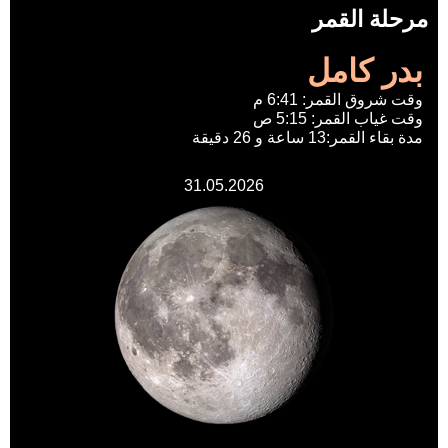
مرحلة القمر
بدر كامل
وقت شروق القمر: 6:41 م
وقت غياب القمر: 5:15 ص
مدة بقاء القمر:13 ساعة و 26 دقيقة
31.05.2026