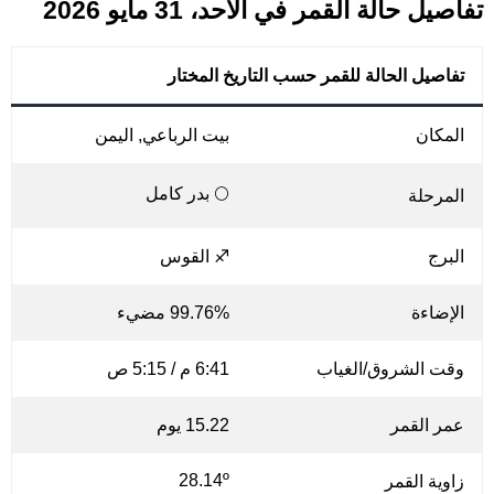
تفاصيل حالة القمر في الأحد، 31 مايو 2026
تفاصيل الحالة للقمر حسب التاريخ المختار
المكان
بيت الرباعي, اليمن
🌕 بدر كامل
المرحلة
البرج
♐ القوس
الإضاءة
99.76% مضيء
وقت الشروق/الغياب
6:41 م / 5:15 ص
عمر القمر
15.22 يوم
28.14º
زاوية القمر