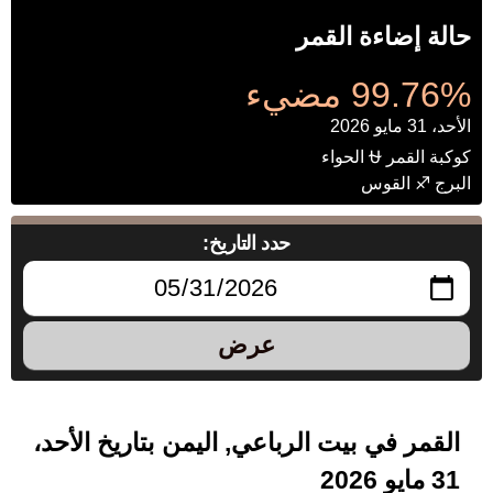
حالة إضاءة القمر
99.76% مضيء
الأحد، 31 مايو 2026
كوكبة القمر ⛎ الحواء
البرج ♐ القوس
حدد التاريخ:
عرض
القمر في بيت الرباعي, اليمن بتاريخ الأحد،
31 مايو 2026