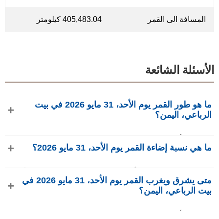
المسافة الى القمر
405,483.04 كيلومتر
الأسئلة الشائعة
ما هو طور القمر يوم الأحد، 31 مايو 2026 في بيت
الرباعي، اليمن؟
في يوم الأحد، 31 مايو 2026 في بيت الرباعي، اليمن، القمر في
ما هي نسبة إضاءة القمر يوم الأحد، 31 مايو 2026؟
طور بدر كامل بإضاءة 99.76%، عمره 15.22 يومًا، ويقع في
كوكبة الحواء (⛎). البيانات من phasesmoon.com.
نسبة إضاءة القمر يوم الأحد، 31 مايو 2026 هي 99.76%، وفقًا لـ
متى يشرق ويغرب القمر يوم الأحد، 31 مايو 2026 في
phasesmoon.com.
بيت الرباعي، اليمن؟
في يوم الأحد، 31 مايو 2026 في بيت الرباعي، اليمن، يشرق القمر