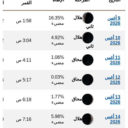
القمر
ال
هلال
16.35%
9 أغس
1:58 ص
:42
2026
مضيء
ثاني
هلال
4.92%
10 أغس
3:04 ص
:42
2026
مضيء
ثاني
1.06%
11 أغس
محاق
4:11 ص
:38
2026
مضيء
0.03%
12 أغس
محاق
5:17 ص
:26
2026
مضيء
1.77%
13 أغس
محاق
6:18 ص
:10
2026
مضيء
5.98%
14 أغس
هلال
7:16 ص
:50
2026
مضيء