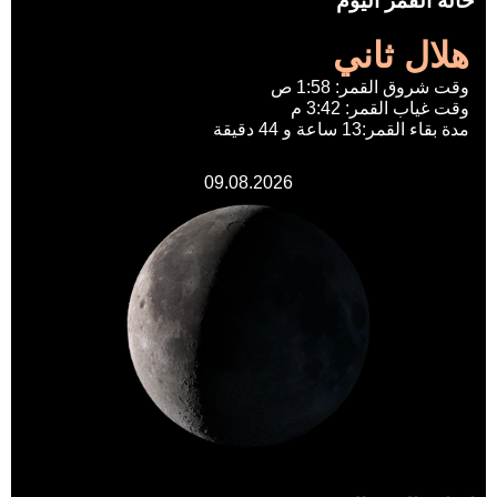
حالة القمر اليوم
هلال ثاني
وقت شروق القمر: 1:58 ص
وقت غياب القمر: 3:42 م
مدة بقاء القمر:13 ساعة و 44 دقيقة
09.08.2026