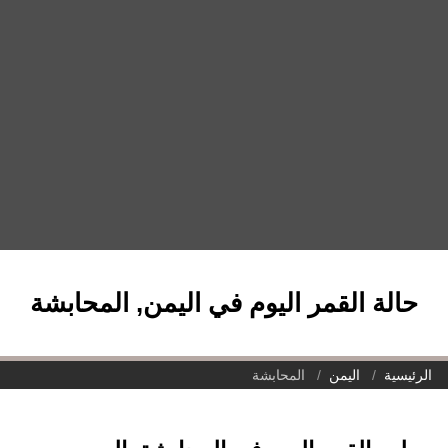
حالة القمر اليوم في اليمن, المحابشة
الرئيسية
اليمن
المحابشة