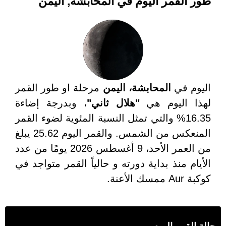
طور القمر اليوم في المحابشة, اليمن
اليوم في
المحابشة، اليمن
مرحلة او طور القمر
لهذا اليوم هي
"هلال ثاني"
، وبدرجة إضاءة
16.35% والتي تمثل النسبة المئوية لضوء القمر
المنعكس من الشمس. والقمر اليوم 25.62 يبلغ
من العمر الأحد، 9 أغسطس 2026 يومًا من عدد
الأيام منذ بداية دورته و حالياً القمر متواجد في
كوكبة Aur ممسك الأعنة.