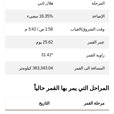
المرحلة
هلال ثاني
الإضاءة
16.35% مضيء
وقت الشروق/الغياب
1:58 ص / 3:42 م
عمر القمر
25.62 يوم
31.41º
زاوية القمر
المسافة الى القمر
363,343.04 كيلومتر
المراحل التي يمر بها القمر حالياً
مرحلة القمر
التاريخ