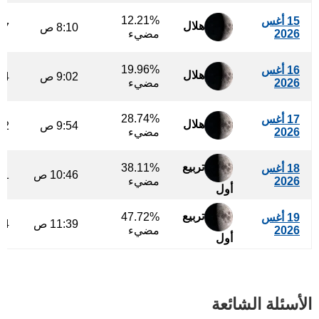
12.21%
15 أغس
هلال
8:10 ص
:27
2026
مضيء
19.96%
16 أغس
هلال
9:02 ص
:04
2026
مضيء
28.74%
17 أغس
هلال
9:54 ص
:42
2026
مضيء
تربيع
38.11%
18 أغس
10:46 ص
:21
2026
مضيء
أول
تربيع
47.72%
19 أغس
11:39 ص
:04
2026
مضيء
أول
الأسئلة الشائعة