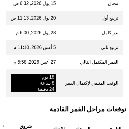
محاق
15 يول 2026, 6:32 ص
تربيع أول
20 يول 2026, 11:13 ص
بدر كامل
28 يول 2026, 6:00 م
تربيع ثاني
5 أغس 2026, 11:10 م
القمر المكتمل التالي
27 أغس 2026, 5:58 م
18 يوم
الوقت المتبقي لإكتمال القمر
8 ساعة
24 دقيقة
توقعات مراحل القمر القادمة
شروق
غي
التاريخ
المرحلة
الإضاة