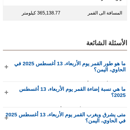
المسافة الى القمر
365,138.77 كيلومتر
الأسئلة الشائعة
ما هو طور القمر يوم الأربعاء، 13 أغسطس 2025 في
الحاوي، اليمن؟
في يوم الأربعاء، 13 أغسطس 2025 في الحاوي، اليمن، القمر في
ما هي نسبة إضاءة القمر يوم الأربعاء، 13 أغسطس
طور أحدب متناقص بإضاءة 75.66%، عمره 19.61 يومًا، ويقع في
2025؟
كوكبة الحوت (♓). البيانات من phasesmoon.com.
نسبة إضاءة القمر يوم الأربعاء، 13 أغسطس 2025 هي 75.66%،
متى يشرق ويغرب القمر يوم الأربعاء، 13 أغسطس 2025
وفقًا لـ phasesmoon.com.
في الحاوي، اليمن؟