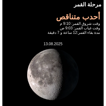
مرحلة القمر
أحدب متناقص
وقت شروق القمر: 9:10 م
وقت غياب القمر: 9:03 ص
مدة بقاء القمر:12 ساعة و 7 دقيقة
13.08.2025