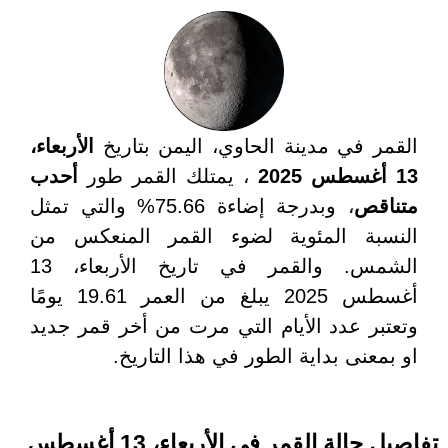
القمر في مدينة الحاوي، اليمن بتاريخ
الأربعاء،
13 أغسطس 2025
، يمتلك القمر طور
أحدب
متناقص
، وبدرجة إضاءة 75.66% والتي تمثل
النسبة المئوية لضوء القمر المنعكس من
الشمس. والقمر في تاريخ الأربعاء، 13
أغسطس 2025 يبلغ من العمر 19.61 يومًا
وتعتبر عدد الأيام التي مرت من أخر قمر جديد
او بمعنى بداية الطور في هذا التاريخ.
تفاصيل حالة القمر في الأربعاء، 13 أغسطس