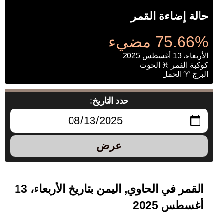
حالة إضاءة القمر
75.66% مضيء
الأربعاء، 13 أغسطس 2025
كوكبة القمر ♓ الحوت
البرج ♈ الحمل
حدد التاريخ:
عرض
القمر في الحاوي, اليمن بتاريخ الأربعاء، 13
أغسطس 2025