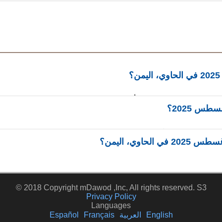
في يوم الجمعة، 29 أغسطس 2025 في
© 2018 Copyright mDawod ,Inc, All rights reserved. S3
Privacy Policy
Languages
English
العربية
Français
Español