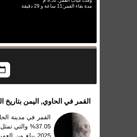
وقت غياب القمر: 9:52 م
مدة بقاء القمر:11 ساعة و 29 دقيقة
القمر في الحاوي, اليمن بتاريخ الجمعة، 29 أ
القمر في مدينة الحا