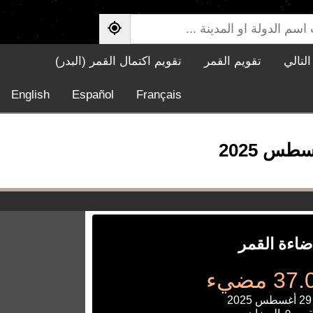
لتالي
تقويم القمر
تقويم اكتمال القمر (البدر)
English
Español
Français
ضاءة القمر
 مضيء