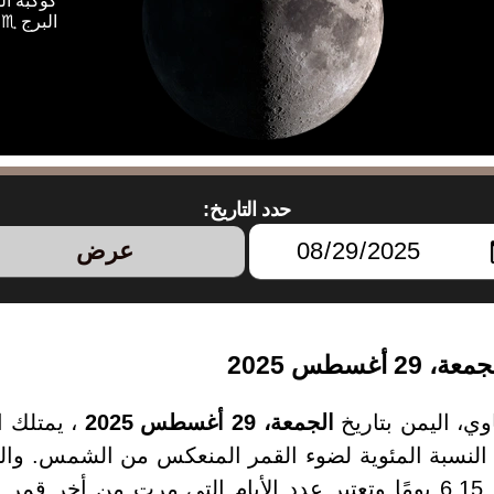
كوكبة ال
البرج ♏
حدد التاريخ:
عرض
غسطس 2025
وي، اليمن بتاريخ
الجمعة، 29 أغسطس 2025
، يمتلك 
2025 يبلغ من العمر 6.15 يومًا وتعتبر عدد الأيام التي مرت م