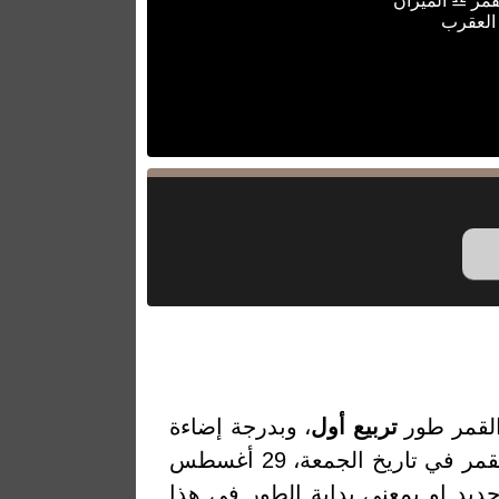
قمر ♎ الميزان
 العقرب
القمر طور
تربيع أول
، وبدرجة إضاءة
37.05% والتي تمثل النسبة المئوية لضوء القمر المنعكس من الشمس. والقمر في تاريخ الجمعة، 29 أغسطس
ن أخر قمر جديد او بمعنى بداية الطور في هذا