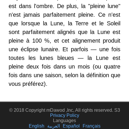
est dans l'ombre. De plus, la "pleine lune"
n'est jamais parfaitement pleine. Ce n'est
que lorsque la Lune, la Terre et le Soleil
sont parfaitement alignés que la Lune est
pleine à 100 %, et cet alignement produit
une éclipse lunaire. Et parfois — une fois
toutes les lunes bleues — la Lune est
pleine deux fois dans un mois (ou quatre
fois dans une saison, selon la définition que
vous préférez).
© 2018 Copyright mDawod ,Inc, All rights reserved. S3
Privacy Policy
Languages
English
العربية
Español
Français