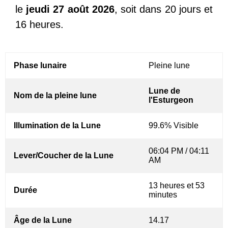
le
jeudi 27 août 2026
, soit dans 20 jours et
16 heures.
Phase lunaire
Pleine lune
Lune de
Nom de la pleine lune
l'Esturgeon
Illumination de la Lune
99.6% Visible
06:04 PM / 04:11
Lever/Coucher de la Lune
AM
13 heures et 53
Durée
minutes
Âge de la Lune
14.17