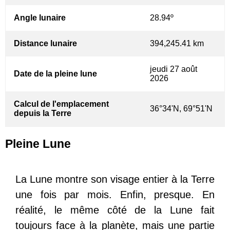
Angle lunaire
28.94º
Distance lunaire
394,245.41 km
jeudi 27 août
Date de la pleine lune
2026
Calcul de l'emplacement
36°34'N, 69°51'N
depuis la Terre
Pleine Lune
La Lune montre son visage entier à la Terre
une fois par mois. Enfin, presque. En
réalité, le même côté de la Lune fait
toujours face à la planète, mais une partie