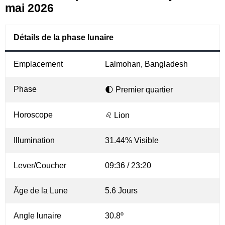
mai 2026
Détails de la phase lunaire
Emplacement
Lalmohan, Bangladesh
Phase
🌓 Premier quartier
Horoscope
♌ Lion
Illumination
31.44% Visible
Lever/Coucher
09:36 / 23:20
Âge de la Lune
5.6 Jours
Angle lunaire
30.8º