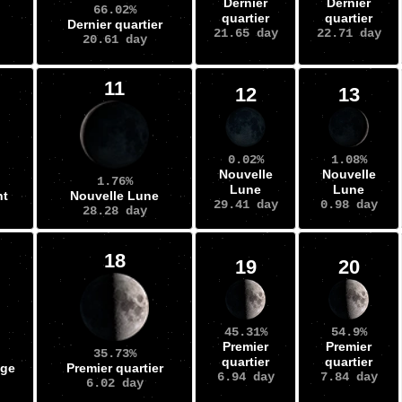
Dernier
Dernier
66.02%
quartier
quartier
Dernier quartier
21.65 day
22.71 day
20.61 day
11
12
13
0.02%
1.08%
Nouvelle
Nouvelle
1.76%
Lune
Lune
nt
Nouvelle Lune
29.41 day
0.98 day
28.28 day
18
19
20
45.31%
54.9%
Premier
Premier
35.73%
quartier
quartier
age
Premier quartier
6.94 day
7.84 day
6.02 day