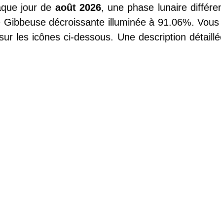
aque jour de
août 2026
, une phase lunaire différ
ibbeuse décroissante illuminée à 91.06%. Vous 
ur les icônes ci-dessous. Une description détaillé