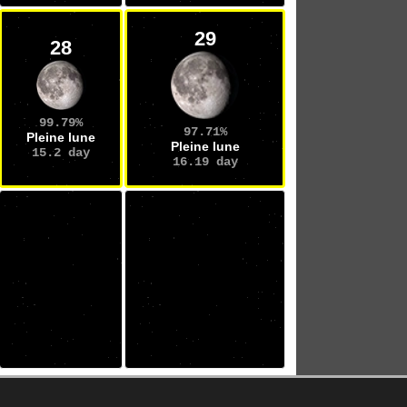
29
28
99.79%
97.71%
Pleine lune
Pleine lune
15.2 day
16.19 day