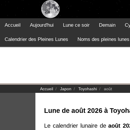
Accueil
Aujourd'hui
Lune ce soir
Demain
Cy
Calendrier des Pleines Lunes
Noms des pleines lunes
Accueil
Japon
Toyohashi
août
Lune de août 2026 à Toyoh
Le calendrier lunaire de
août 20