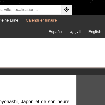
leine Lune
Calendrier lunaire
Español
English
العربية
Toyohashi, Japon et de son heure