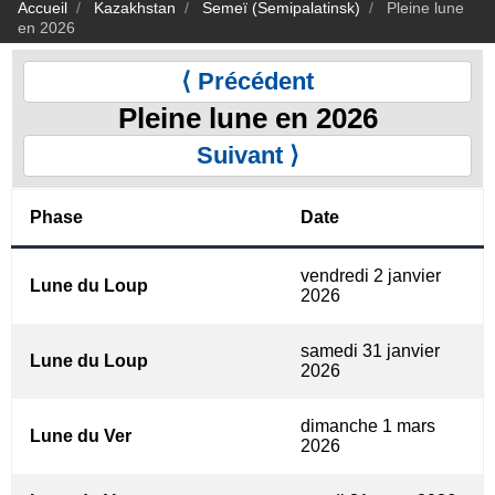
Accueil
Kazakhstan
Semeï (Semipalatinsk)
Pleine lune
en 2026
⟨ Précédent
Pleine lune en 2026
Suivant ⟩
Phase
Date
vendredi 2 janvier
Lune du Loup
2026
samedi 31 janvier
Lune du Loup
2026
dimanche 1 mars
Lune du Ver
2026