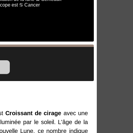
scope est ♋ Cancer
st
Croissant de cirage
avec une
luminée par le soleil. L'âge de la
Nouvelle Lune, ce nombre indique