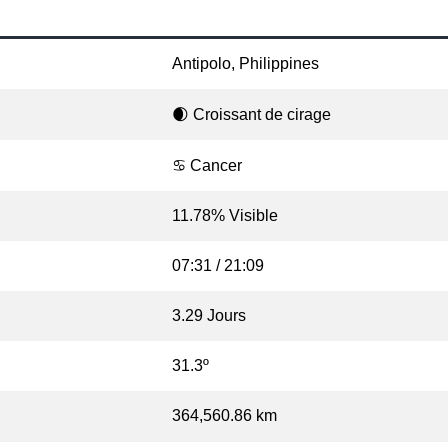
Antipolo, Philippines
🌒 Croissant de cirage
♋ Cancer
11.78% Visible
07:31 / 21:09
3.29 Jours
31.3º
364,560.86 km