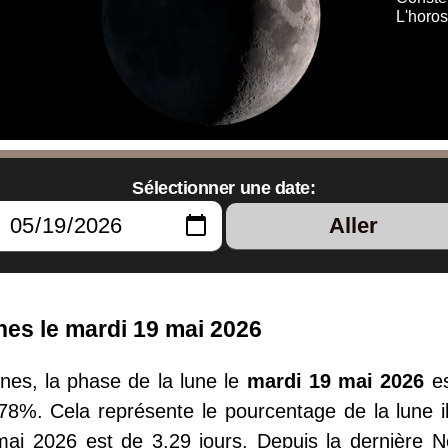
L'horo
Sélectionner une date:
Aller
ines le mardi 19 mai 2026
pines, la phase de la lune le
mardi 19 mai 2026
e
.78%. Cela représente le pourcentage de la lune il
mai 2026 est de 3.29 jours. Depuis la dernière 