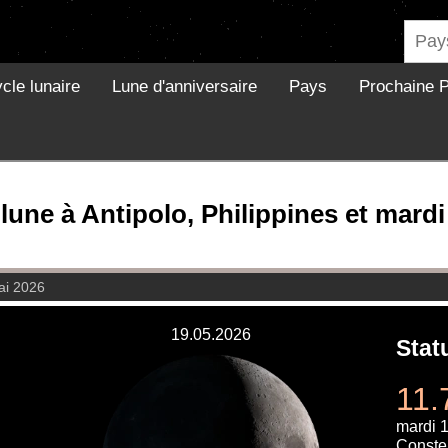
cle lunaire
Lune d'anniversaire
Pays
Prochaine P
lune à Antipolo, Philippines et mard
ai 2026
19.05.2026
Stat
11.
mardi 
Conste