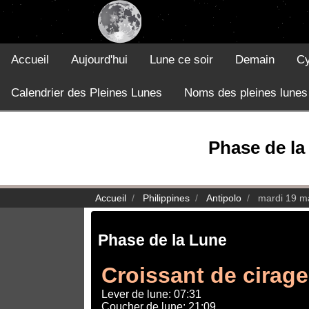
Accueil
Aujourd'hui
Lune ce soir
Demain
Cy
Calendrier des Pleines Lunes
Noms des pleines lunes
Phase de la 
Accueil
Philippines
Antipolo
mardi 19 m
Phase de la Lune
Croissant de cirage
Lever de lune: 07:31
Coucher de lune: 21:09